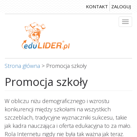
Przejdź
KONTAKT
ZALOGUJ
do
treści
Togg
navi
Strona główna
>
Promocja szkoły
Promocja szkoły
W obliczu niżu demograficznego i wzrostu
konkurencji między szkołami na wszystkich
szczeblach, tradycyjne wyznaczniki sukcesu, takie
jak kadra nauczająca i oferta edukacyjna to za mało.
Rola Internetu nigdy nie była tak ważna jak teraz.