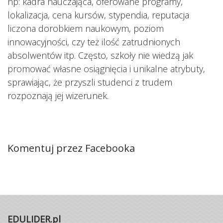
np: kadra nauczająca, oferowane programy,
lokalizacja, cena kursów, stypendia, reputacja
liczona dorobkiem naukowym, poziom
innowacyjności, czy też ilość zatrudnionych
absolwentów itp. Często, szkoły nie wiedzą jak
promować własne osiągnięcia i unikalne atrybuty,
sprawiając, że przyszli studenci z trudem
rozpoznają jej wizerunek.
Komentuj przez Facebooka
EDULIDER.pl