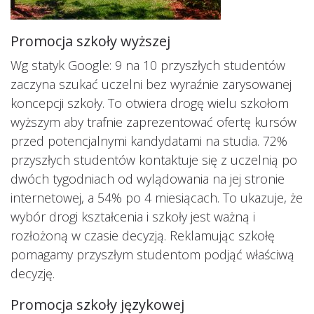
Promocja szkoły wyższej
Wg statyk Google: 9 na 10 przyszłych studentów
zaczyna szukać uczelni bez wyraźnie zarysowanej
koncepcji szkoły. To otwiera drogę wielu szkołom
wyższym aby trafnie zaprezentować ofertę kursów
przed potencjalnymi kandydatami na studia. 72%
przyszłych studentów kontaktuje się z uczelnią po
dwóch tygodniach od wylądowania na jej stronie
internetowej, a 54% po 4 miesiącach. To ukazuje, że
wybór drogi kształcenia i szkoły jest ważną i
rozłożoną w czasie decyzją. Reklamując szkołę
pomagamy przyszłym studentom podjąć właściwą
decyzję.
Promocja szkoły językowej