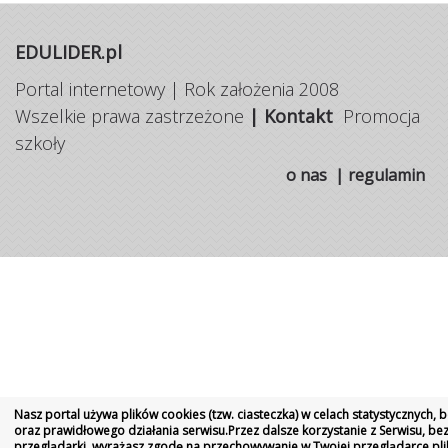
EDULIDER.pl
Portal internetowy | Rok założenia 2008
Wszelkie prawa zastrzeżone
|
Kontakt
Promocja
szkoły
o nas
|
regulamin
Nasz portal używa plików cookies (tzw. ciasteczka) w celach statystycznych,
oraz prawidłowego działania serwisu.Przez dalsze korzystanie z Serwisu, be
przeglądarki, wyrażasz zgodę na przechowywanie w Twojej przeglądarce pl