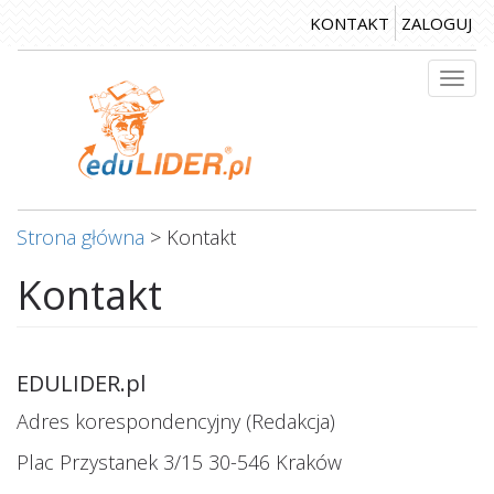
Przejdź
KONTAKT
ZALOGUJ
do
treści
Togg
navi
Strona główna
>
Kontakt
Kontakt
EDULIDER.pl
Adres korespondencyjny (Redakcja)
Plac Przystanek 3/15 30-546 Kraków