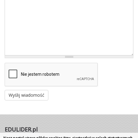
Wyślij wiadomość
EDULIDER.pl