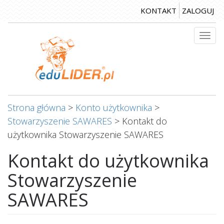
Przejdź
KONTAKT
ZALOGUJ
do
treści
Togg
navi
Strona główna
>
Konto użytkownika
>
Stowarzyszenie SAWARES
>
Kontakt do
użytkownika Stowarzyszenie SAWARES
Kontakt do użytkownika
Stowarzyszenie
SAWARES