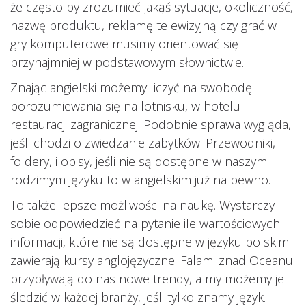
że często by zrozumieć jakąś sytuacje, okoliczność,
nazwę produktu, reklamę telewizyjną czy grać w
gry komputerowe musimy orientować się
przynajmniej w podstawowym słownictwie.
Znając angielski możemy liczyć na swobodę
porozumiewania się na lotnisku, w hotelu i
restauracji zagranicznej. Podobnie sprawa wygląda,
jeśli chodzi o zwiedzanie zabytków. Przewodniki,
foldery, i opisy, jeśli nie są dostępne w naszym
rodzimym języku to w angielskim już na pewno.
To także lepsze możliwości na naukę. Wystarczy
sobie odpowiedzieć na pytanie ile wartościowych
informacji, które nie są dostępne w języku polskim
zawierają kursy anglojęzyczne. Falami znad Oceanu
przypływają do nas nowe trendy, a my możemy je
śledzić w każdej branży, jeśli tylko znamy język.