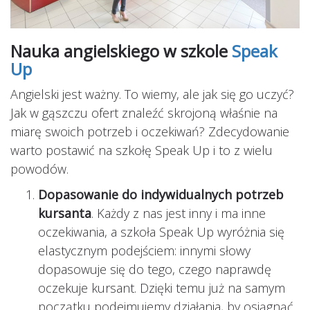
Nauka angielskiego w szkole
Speak
Up
Angielski jest ważny. To wiemy, ale jak się go uczyć?
Jak w gąszczu ofert znaleźć skrojoną właśnie na
miarę swoich potrzeb i oczekiwań? Zdecydowanie
warto postawić na szkołę Speak Up i to z wielu
powodów.
Dopasowanie do indywidualnych potrzeb
kursanta
. Każdy z nas jest inny i ma inne
oczekiwania, a szkoła Speak Up wyróżnia się
elastycznym podejściem: innymi słowy
dopasowuje się do tego, czego naprawdę
oczekuje kursant. Dzięki temu już na samym
początku podejmujemy działania, by osiągnąć