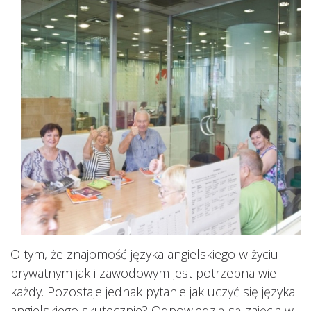
O tym, że znajomość języka angielskiego w życiu
prywatnym jak i zawodowym jest potrzebna wie
każdy. Pozostaje jednak pytanie jak uczyć się języka
angielskiego skutecznie? Odpowiedzią są zajęcia w