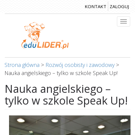
Przejdź
KONTAKT
ZALOGUJ
do
treści
Togg
navi
Strona główna
>
Rozwój osobisty i zawodowy
>
Nauka angielskiego – tylko w szkole Speak Up!
Nauka angielskiego –
tylko w szkole Speak Up!