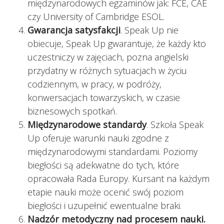
międzynarodowych egzaminów jak: FCE, CAE
czy University of Cambridge ESOL.
Gwarancja satysfakcji
. Speak Up nie
obiecuje, Speak Up gwarantuje, że każdy kto
uczestniczy w zajęciach, pozna angielski
przydatny w różnych sytuacjach w życiu
codziennym, w pracy, w podróży,
konwersacjach towarzyskich, w czasie
biznesowych spotkań.
Międzynarodowe standardy
. Szkoła Speak
Up oferuje warunki nauki zgodne z
międzynarodowymi standardami. Poziomy
biegłości są adekwatne do tych, które
opracowała Rada Europy. Kursant na każdym
etapie nauki może ocenić swój poziom
biegłości i uzupełnić ewentualne braki.
Nadzór metodyczny nad procesem nauki.