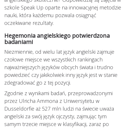
szkole Speak Up oparte na innowacyjnej metodzie
nauki, która każdemu pozwala osiągnąć
oczekiwane rezultaty.
Hegemonia angielskiego potwierdzona
badaniami
Niezmiennie, od wielu lat język angielski zajmuje
czołowe miejsce we wszystkich rankingach
najważniejszych języków obcych świata i trudno
powiedzieć czy jakikolwiek inny język jest w stanie
zdegradować go z tej pozycji.
Zgodnie z wynikami badań, przeprowadzonymi
przez Ulricha Ammona z Uniwersytetu w
Dusseldorfie aż 527 mln ludzi na świecie uważa
angielski za swój język ojczysty, zajmując tym
samym trzecie miejsce w klasyfikacji, zaraz po