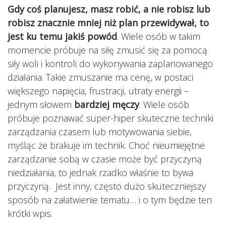
Gdy coś planujesz, masz robić, a nie robisz lub
robisz znacznie mniej niż plan przewidywał, to
jest ku temu jakiś powód
. Wiele osób w takim
momencie próbuje na siłę zmusić się za pomocą
siły woli i kontroli do wykonywania zaplanowanego
działania. Takie zmuszanie ma cenę, w postaci
większego napięcia, frustracji, utraty energii –
jednym słowem
bardziej męczy
. Wiele osób
próbuje poznawać super-hiper skuteczne techniki
zarządzania czasem lub motywowania siebie,
myśląc że brakuje im technik. Choć nieumiejętne
zarządzanie sobą w czasie może być przyczyną
niedziałania, to jednak rzadko właśnie to bywa
przyczyną. Jest inny, często dużo skuteczniejszy
sposób na załatwienie tematu… i o tym będzie ten
krótki wpis.