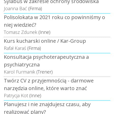
Sylabus w zakresie ochrony środowiska
Joanna Bać
(Firma)
Polisolokata w 2021 roku co powinniśmy o
niej wiedzieć?
Tomasz Zdunek
(Inne)
Kurs kucharski online / Kar-Group
Rafał Karaś
(Firma)
Konsultacja psychoterapeutyczna a
psychiatryczna
Karol Furmanik
(Trener)
Twórz CV z przyjemnością - darmowe
narzędzia online, które warto znać
Patrycja Kot
(Inne)
Planujesz i nie znajdujesz czasu, aby
realizować plany?