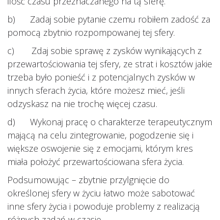
ilość czasu przeznaczanego na tą sferę.
b) Zadaj sobie pytanie czemu robiłem zadość za
pomocą zbytnio rozpompowanej tej sfery.
c) Zdaj sobie sprawę z zysków wynikających z
przewartościowania tej sfery, ze strat i kosztów jakie
trzeba było ponieść i z potencjalnych zysków w
innych sferach życia, które możesz mieć, jeśli
odzyskasz na nie trochę więcej czasu.
d) Wykonaj pracę o charakterze terapeutycznym
mającą na celu zintegrowanie, pogodzenie się i
większe oswojenie się z emocjami, którym kres
miała położyć przewartościowana sfera życia.
Podsumowując – zbytnie przylgnięcie do
określonej sfery w życiu łatwo może sabotować
inne sfery życia i powoduje problemy z realizacją
różnych zadań w czasie.