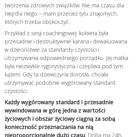
tworzenia zdrowych związków. Nie ma czasu dla
niej/dla niego – mam przecież tylu znajomych,
których trzeba obskoczyć…
Przykład z sesji coachingowej: kobieta była
przesadnie i destruktywnie karana i dewaluowana
w dzieciństwie za standardy czystości i
utrzymywania odpowiedniego porządku. Jej matka
była niezwykle rygorystyczna i czepliwa pod tym
kątem. Gdy ta dziewczyna dorosła, chciała
utrzymywać podobnie wygórowany standard
czystości.
Każdy wygórowany standard i przesadnie
wywindowana w górę jedna z wartości
życiowych i obszar życiowy ciągną za sobą
konieczność przeznaczania na nią
nieproporcjonalnie dużo czasu
. Doba ma 24h,