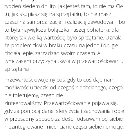
tydzień siedem dni itp. Jak jesteś tam, to nie ma Cię
tu, jak skupiasz się na sprzątaniu, to nie masz
czasu na samorealizację i realizację zawodową – bo
to była największa bolączka naszej bohaterki, dla
której tak wielką wartością było sprzątanie. Uznała,
że problem tkwi w braku czasu na jedno i drugie i
chciała lepiej zarządzać swoim czasem. A
tymczasem przyczyna tkwiła w przewartościowaniu
sprzątania.
Przewartościowujemy coś, gdy to coś daje nam
możliwość ucieczki od czegoś niechcianego, czego
nie tolerujemy, czego nie
zintegrowaliśmy. Przewartościowanie pojawia się,
gdy za pomocą danej sfery życia i zachowania robię
w przesadny sposób za dość i odsuwam od siebie
niezintegrowane i niechciane części siebie i emocje,