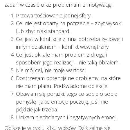
zadań w czasie oraz problemami z motywacją:
Przewartościowanie jednej sfery.
Cel nie jest oparty na potrzebie – zbyt wysoki
lub zbyt niski standard.
Cel jest w konflikcie z inną potrzebą życiowej i
innym działaniem – konflikt wewnętrzny.
Cel jest ok, ale mam problem z drogą i
sposobem jego realizacji – nie taką obrałem.
Nie mój cel, nie moje wartości.
Dostrzegam potencjalne problemy, na które
nie mam planu. Podświadome obiekcje.
Obawiam się porażki, tego co sobie o sobie
pomyślę i jakie emocje poczuję, juśli nie
pójdzie jak trzeba.
Unikam niechcianych i negatywnych emocji.
Opiszę je w cyklu kilku wpisów. Dziś zajmę się