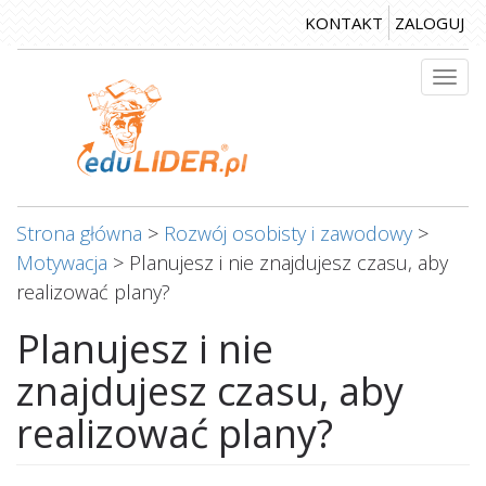
Przejdź
KONTAKT
ZALOGUJ
do
treści
Togg
navi
Strona główna
>
Rozwój osobisty i zawodowy
>
Motywacja
>
Planujesz i nie znajdujesz czasu, aby
realizować plany?
Planujesz i nie
znajdujesz czasu, aby
realizować plany?