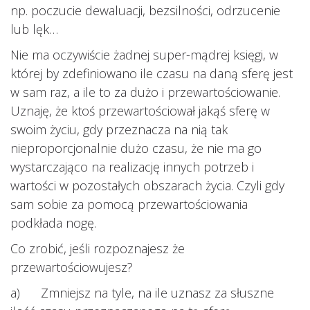
np. poczucie dewaluacji, bezsilności, odrzucenie
lub lęk…
Nie ma oczywiście żadnej super-mądrej księgi, w
której by zdefiniowano ile czasu na daną sferę jest
w sam raz, a ile to za dużo i przewartościowanie.
Uznaję, że ktoś przewartościował jakąś sferę w
swoim życiu, gdy przeznacza na nią tak
nieproporcjonalnie dużo czasu, że nie ma go
wystarczająco na realizację innych potrzeb i
wartości w pozostałych obszarach życia. Czyli gdy
sam sobie za pomocą przewartościowania
podkłada nogę.
Co zrobić, jeśli rozpoznajesz że
przewartościowujesz?
a) Zmniejsz na tyle, na ile uznasz za słuszne