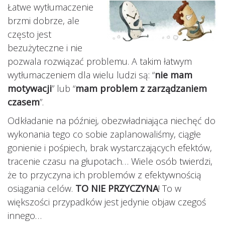
Łatwe wytłumaczenie
brzmi dobrze, ale
często jest
bezużyteczne i nie
pozwala rozwiązać problemu. A takim łatwym
wytłumaczeniem dla wielu ludzi są: “
nie mam
motywacji
” lub “
mam problem z zarządzaniem
czasem
”.
Odkładanie na później, obezwładniająca niechęć do
wykonania tego co sobie zaplanowaliśmy, ciągłe
gonienie i pośpiech, brak wystarczających efektów,
tracenie czasu na głupotach… Wiele osób twierdzi,
że to przyczyna ich problemów z efektywnością
osiągania celów.
TO NIE PRZYCZYNA
! To w
większości przypadków jest jedynie objaw czegoś
innego…