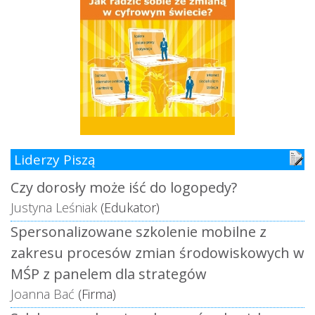
Liderzy Piszą
Czy dorosły może iść do logopedy?
Justyna Leśniak
(Edukator)
Spersonalizowane szkolenie mobilne z
zakresu procesów zmian środowiskowych w
MŚP z panelem dla strategów
Joanna Bać
(Firma)