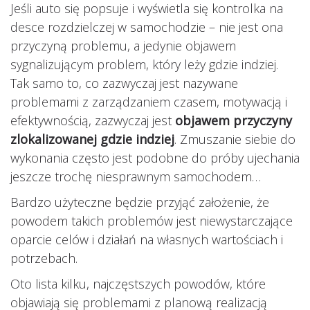
Jeśli auto się popsuje i wyświetla się kontrolka na
desce rozdzielczej w samochodzie – nie jest ona
przyczyną problemu, a jedynie objawem
sygnalizującym problem, który leży gdzie indziej.
Tak samo to, co zazwyczaj jest nazywane
problemami z zarządzaniem czasem, motywacją i
efektywnością, zazwyczaj jest
objawem przyczyny
zlokalizowanej gdzie indziej
. Zmuszanie siebie do
wykonania często jest podobne do próby ujechania
jeszcze trochę niesprawnym samochodem…
Bardzo użyteczne będzie przyjąć założenie, że
powodem takich problemów jest niewystarczające
oparcie celów i działań na własnych wartościach i
potrzebach.
Oto lista kilku, najczęstszych powodów, które
objawiają się problemami z planową realizacją