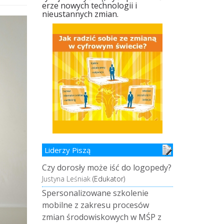
erze nowych technologii i
nieustannych zmian.
Liderzy Piszą
Czy dorosły może iść do logopedy?
Justyna Leśniak
(Edukator)
Spersonalizowane szkolenie
mobilne z zakresu procesów
zmian środowiskowych w MŚP z