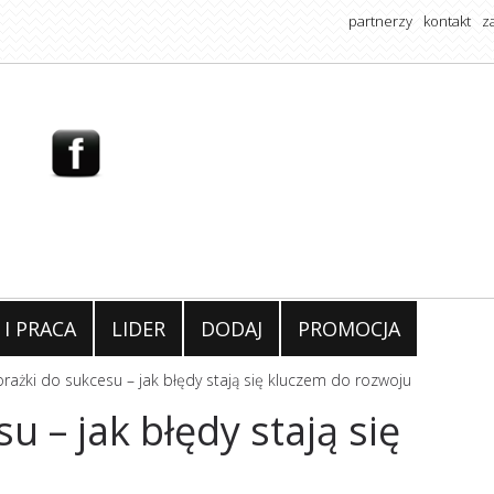
partnerzy
kontakt
z
 I PRACA
LIDER
DODAJ
PROMOCJA
rażki do sukcesu – jak błędy stają się kluczem do rozwoju
u – jak błędy stają się