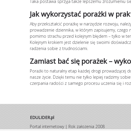
Taka postawa sprzyja także lepszemu zrozumieniu sie
Jak wykorzystać porażki w prak
Aby przekształcić porażkę w narzędzie rozwoju, należ
prowadzenie dziennika, w którym zapisujemy, czego 
pomimo strachu przed kolejnym błędem – tylko w ten
Kolejnym krokiem jest dzielenie się swoimi doświadczen
radzenia sobie z trudnościami.
Zamiast bać się porażek – wykor
Porażki to naturalny etap każdej drogi prowadzącej do
nasze życie. Dzięki temu nie tylko lepiej radzimy sob
czerpania radości z samego procesu uczenia się i roz
EDULIDER.pl
Portal internetowy | Rok założenia 2008