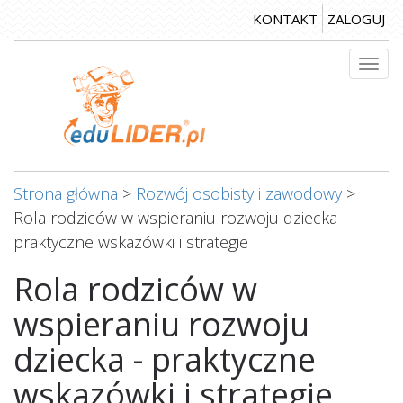
Przejdź
KONTAKT
ZALOGUJ
do
treści
Togg
navi
Strona główna
>
Rozwój osobisty i zawodowy
>
Rola rodziców w wspieraniu rozwoju dziecka -
praktyczne wskazówki i strategie
Rola rodziców w
wspieraniu rozwoju
dziecka - praktyczne
wskazówki i strategie