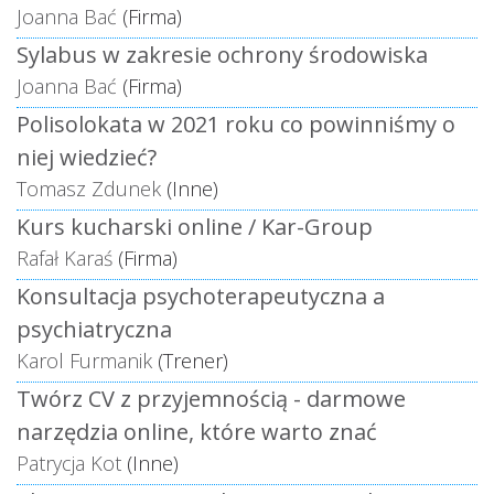
Joanna Bać
(Firma)
Sylabus w zakresie ochrony środowiska
Joanna Bać
(Firma)
Polisolokata w 2021 roku co powinniśmy o
niej wiedzieć?
Tomasz Zdunek
(Inne)
Kurs kucharski online / Kar-Group
Rafał Karaś
(Firma)
Konsultacja psychoterapeutyczna a
psychiatryczna
Karol Furmanik
(Trener)
Twórz CV z przyjemnością - darmowe
narzędzia online, które warto znać
Patrycja Kot
(Inne)