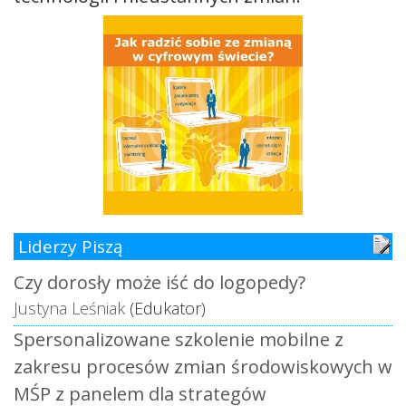
Liderzy Piszą
Czy dorosły może iść do logopedy?
Justyna Leśniak
(Edukator)
Spersonalizowane szkolenie mobilne z
zakresu procesów zmian środowiskowych w
MŚP z panelem dla strategów