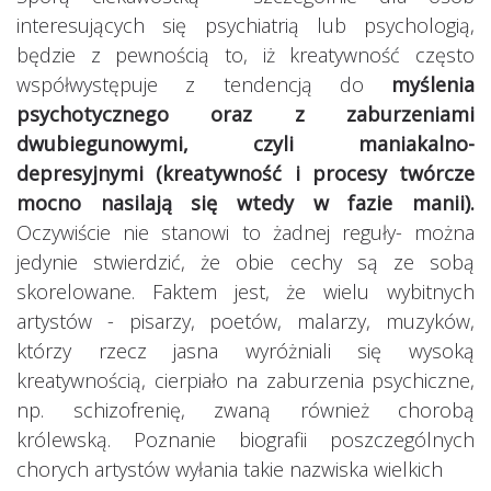
interesujących się psychiatrią lub psychologią,
będzie z pewnością to, iż kreatywność często
współwystępuje z tendencją do
myślenia
psychotycznego oraz z zaburzeniami
dwubiegunowymi, czyli maniakalno-
depresyjnymi (kreatywność i procesy twórcze
mocno nasilają się wtedy w fazie manii).
Oczywiście nie stanowi to żadnej reguły- można
jedynie stwierdzić, że obie cechy są ze sobą
skorelowane. Faktem jest, że wielu wybitnych
artystów - pisarzy, poetów, malarzy, muzyków,
którzy rzecz jasna wyróżniali się wysoką
kreatywnością, cierpiało na zaburzenia psychiczne,
np. schizofrenię, zwaną również chorobą
królewską. Poznanie biografii poszczególnych
chorych artystów wyłania takie nazwiska wielkich