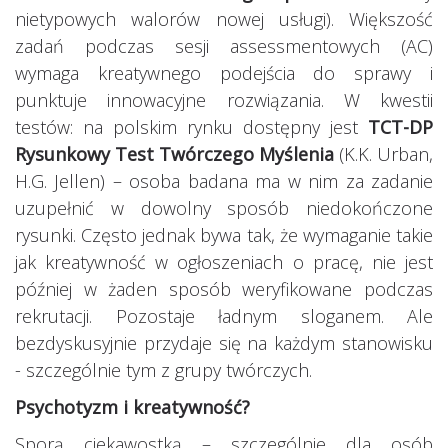
nietypowych walorów nowej usługi). Większość
zadań podczas sesji assessmentowych (AC)
wymaga kreatywnego podejścia do sprawy i
punktuje innowacyjne rozwiązania. W kwestii
testów: na polskim rynku dostępny jest
TCT-DP
Rysunkowy Test Twórczego Myślenia
(K.K. Urban,
H.G. Jellen) – osoba badana ma w nim za zadanie
uzupełnić w dowolny sposób niedokończone
rysunki. Często jednak bywa tak, że wymaganie takie
jak kreatywność w ogłoszeniach o pracę, nie jest
później w żaden sposób weryfikowane podczas
rekrutacji. Pozostaje ładnym sloganem. Ale
bezdyskusyjnie przydaje się na każdym stanowisku
- szczególnie tym z grupy twórczych.
Psychotyzm i kreatywność?
Sporą ciekawostką – szczególnie dla osób