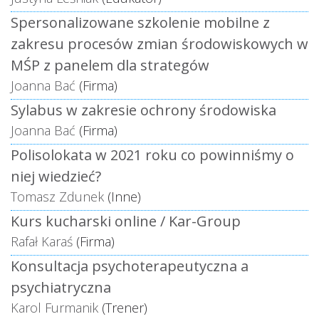
Spersonalizowane szkolenie mobilne z
zakresu procesów zmian środowiskowych w
MŚP z panelem dla strategów
Joanna Bać
(Firma)
Sylabus w zakresie ochrony środowiska
Joanna Bać
(Firma)
Polisolokata w 2021 roku co powinniśmy o
niej wiedzieć?
Tomasz Zdunek
(Inne)
Kurs kucharski online / Kar-Group
Rafał Karaś
(Firma)
Konsultacja psychoterapeutyczna a
psychiatryczna
Karol Furmanik
(Trener)