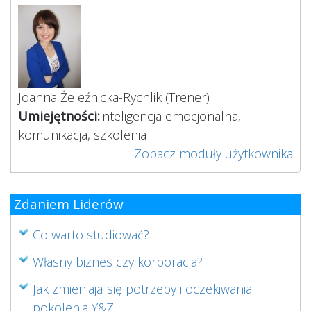
Joanna Żeleźnicka-Rychlik
(Trener)
Umiejętności:
inteligencja emocjonalna,
komunikacja, szkolenia
Zobacz moduły użytkownika
Zdaniem Liderów
Co warto studiować?
Własny biznes czy korporacja?
Jak zmieniają się potrzeby i oczekiwania
pokolenia Y&Z