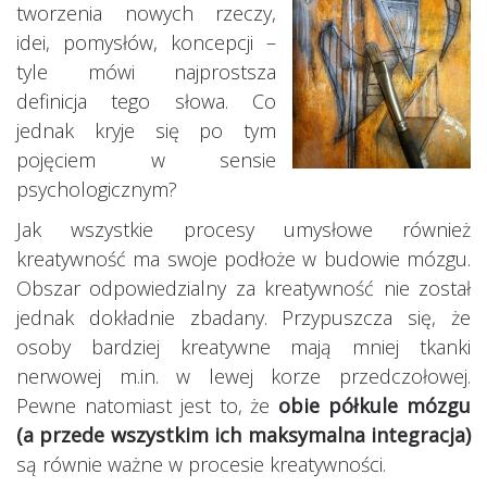
tworzenia nowych rzeczy,
idei, pomysłów, koncepcji –
tyle mówi najprostsza
definicja tego słowa. Co
jednak kryje się po tym
pojęciem w sensie
psychologicznym?
Jak wszystkie procesy umysłowe również
kreatywność ma swoje podłoże w budowie mózgu.
Obszar odpowiedzialny za kreatywność nie został
jednak dokładnie zbadany. Przypuszcza się, że
osoby bardziej kreatywne mają mniej tkanki
nerwowej m.in. w lewej korze przedczołowej.
Pewne natomiast jest to, że
obie półkule mózgu
(a przede wszystkim ich maksymalna integracja)
są równie ważne w procesie kreatywności.