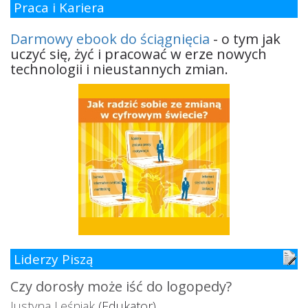
Praca i Kariera
Darmowy ebook do ściągnięcia
- o tym jak
uczyć się, żyć i pracować w erze nowych
technologii i nieustannych zmian.
Liderzy Piszą
Czy dorosły może iść do logopedy?
Justyna Leśniak
(Edukator)