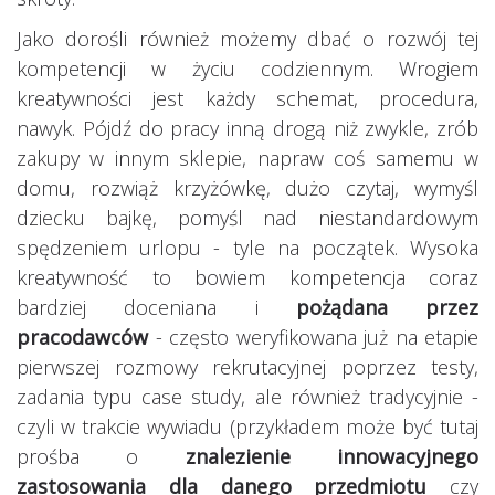
Jako dorośli również możemy dbać o rozwój tej
kompetencji w życiu codziennym. Wrogiem
kreatywności jest każdy schemat, procedura,
nawyk. Pójdź do pracy inną drogą niż zwykle, zrób
zakupy w innym sklepie, napraw coś samemu w
domu, rozwiąż krzyżówkę, dużo czytaj, wymyśl
dziecku bajkę, pomyśl nad niestandardowym
spędzeniem urlopu - tyle na początek. Wysoka
kreatywność to bowiem kompetencja coraz
bardziej doceniana i
pożądana przez
pracodawców
- często weryfikowana już na etapie
pierwszej rozmowy rekrutacyjnej poprzez testy,
zadania typu case study, ale również tradycyjnie -
czyli w trakcie wywiadu (przykładem może być tutaj
prośba o
znalezienie innowacyjnego
zastosowania dla danego przedmiotu
czy