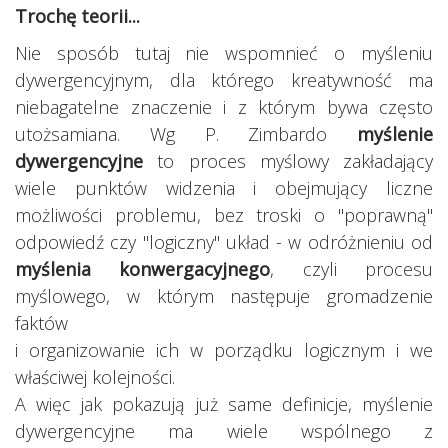
Trochę teorii...
Nie sposób tutaj nie wspomnieć o myśleniu
dywergencyjnym, dla którego kreatywność ma
niebagatelne znaczenie i z którym bywa często
utożsamiana. Wg P. Zimbardo
myślenie
dywergencyjne
to proces myślowy zakładający
wiele punktów widzenia i obejmujący liczne
możliwości problemu, bez troski o "poprawną"
odpowiedź czy "logiczny" układ - w odróżnieniu od
myślenia konwergacyjnego
, czyli procesu
myślowego, w którym następuje gromadzenie
faktów
i organizowanie ich w porządku logicznym i we
właściwej kolejności.
A więc jak pokazują już same definicje, myślenie
dywergencyjne ma wiele wspólnego z