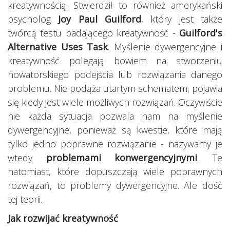
kreatywnością. Stwierdził to również amerykański
psycholog
Joy Paul Guilford
, który jest także
twórcą testu badającego kreatywność -
Guilford's
Alternative Uses Task
. Myślenie dywergencyjne i
kreatywność polegają bowiem na stworzeniu
nowatorskiego podejścia lub rozwiązania danego
problemu. Nie podąża utartym schematem, pojawia
się kiedy jest wiele możliwych rozwiązań. Oczywiście
nie każda sytuacja pozwala nam na myślenie
dywergencyjne, ponieważ są kwestie, które mają
tylko jedno poprawne rozwiązanie - nazywamy je
wtedy
problemami konwergencyjnymi
. Te
natomiast, które dopuszczają wiele poprawnych
rozwiązań, to problemy dywergencyjne. Ale dość
tej teorii.
Jak rozwijać kreatywność