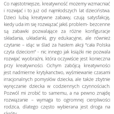
Co najistotniejsze, kreatywność możemy wzmacniać
i rozwijać i to już od najmłodszych lat dzieciństwa.
Dzieci lubią kreatywne zabawy, czują satysfakcję,
kiedy uda im się rozwiązać jakiś problem- bezcenne
są zabawki pozwalające za różne konfiguracje
składania, układanki, gry edukacyjne, ale również
czytanie – idąc w ślad za hasłem akcji "cała Polska
czyta dzieciom" - nic innego jak książki nie pozwala
rozwijać wyobraźni, która oczywiście jest konieczna
przy kreatywności. Cichym zabójcą kreatywności
jest nadmierne krytykanctwo, wyśmiewanie czasami
irracjonalnych pomysłów dziecka, ale także zbytnie
wyręczanie dziecka w codziennych czynnościach.
Pozwól mi zrobić to samemu, a na pewno znajdę
rozwiązanie – wymaga to ogromnej cierpliwości
rodzica, dlatego często wybierana jest droga na
skróty.