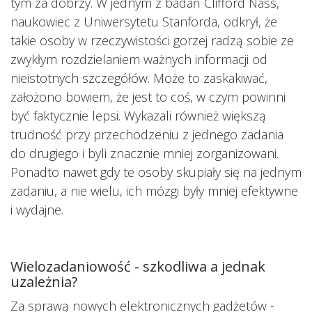
tym za dobrzy. W jednym z badań Clifford Nass,
naukowiec z Uniwersytetu Stanforda, odkrył, że
takie osoby w rzeczywistości gorzej radzą sobie ze
zwykłym rozdzielaniem ważnych informacji od
nieistotnych szczegółów. Może to zaskakiwać,
założono bowiem, że jest to coś, w czym powinni
być faktycznie lepsi. Wykazali również większą
trudność przy przechodzeniu z jednego zadania
do drugiego i byli znacznie mniej zorganizowani.
Ponadto nawet gdy te osoby skupiały się na jednym
zadaniu, a nie wielu, ich mózgi były mniej efektywne
i wydajne.
Wielozadaniowość - szkodliwa a jednak
uzależnia?
Za sprawą nowych elektronicznych gadżetów -