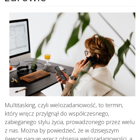
Multitasking, czyli wielozadaniowość, to termin,
który wręcz przylgnął do współczesnego,
zabieganego stylu życia, prowadzonego przez wielu
z nas. Można by powiedzieć, że w dzisiejszym
świecie panuje wręcz obsesja wielozadaniowości, a