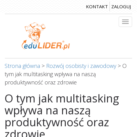
Przejdź
KONTAKT
ZALOGUJ
do
treści
Togg
navi
Strona główna
>
Rozwój osobisty i zawodowy
>
O
tym jak multitasking wpływa na naszą
produktywność oraz zdrowie
O tym jak multitasking
wpływa na naszą
produktywność oraz
zdrowie