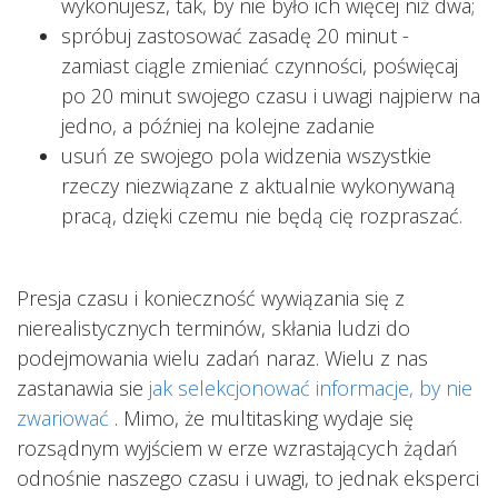
wykonujesz, tak, by nie było ich więcej niż dwa;
spróbuj zastosować zasadę 20 minut -
zamiast ciągle zmieniać czynności, poświęcaj
po 20 minut swojego czasu i uwagi najpierw na
jedno, a później na kolejne zadanie
usuń ze swojego pola widzenia wszystkie
rzeczy niezwiązane z aktualnie wykonywaną
pracą, dzięki czemu nie będą cię rozpraszać.
Presja czasu i konieczność wywiązania się z
nierealistycznych terminów, skłania ludzi do
podejmowania wielu zadań naraz. Wielu z nas
zastanawia sie
jak selekcjonować informacje, by nie
zwariować
. Mimo, że multitasking wydaje się
rozsądnym wyjściem w erze wzrastających żądań
odnośnie naszego czasu i uwagi, to jednak eksperci