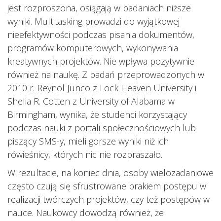
jest rozproszona, osiągają w badaniach niższe
wyniki. Multitasking prowadzi do wyjątkowej
nieefektywności podczas pisania dokumentów,
programów komputerowych, wykonywania
kreatywnych projektów. Nie wpływa pozytywnie
również na naukę. Z badań przeprowadzonych w
2010 r. Reynol Junco z Lock Heaven University i
Shelia R. Cotten z University of Alabama w
Birmingham, wynika, że studenci korzystający
podczas nauki z portali społecznościowych lub
piszący SMS-y, mieli gorsze wyniki niż ich
rówieśnicy, których nic nie rozpraszało.
W rezultacie, na koniec dnia, osoby wielozadaniowe
często czują się sfrustrowane brakiem postępu w
realizacji twórczych projektów, czy też postępów w
nauce. Naukowcy dowodzą również, że