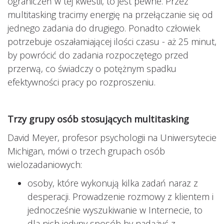
ograniczeń w tej kwestii, to jest pewne. Przez
multitasking tracimy energię na przełączanie się od
jednego zadania do drugiego. Ponadto człowiek
potrzebuje oszałamiającej ilości czasu - aż 25 minut,
by powrócić do zadania rozpoczętego przed
przerwą, co świadczy o potężnym spadku
efektywności pracy po rozproszeniu.
Trzy grupy osób stosujących multitasking
David Meyer, profesor psychologii na Uniwersytecie
Michigan, mówi o trzech grupach osób
wielozadaniowych:
osoby, które wykonują kilka zadań naraz z
desperacji. Prowadzenie rozmowy z klientem i
jednocześnie wyszukiwanie w Internecie, to
dla nich jedyny sposób by nadążyć z