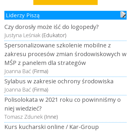
Liderzy Piszą
Czy dorosły może iść do logopedy?
Justyna Leśniak
(Edukator)
Spersonalizowane szkolenie mobilne z
zakresu procesów zmian środowiskowych w
MŚP z panelem dla strategów
Joanna Bać
(Firma)
Sylabus w zakresie ochrony środowiska
Joanna Bać
(Firma)
Polisolokata w 2021 roku co powinniśmy o
niej wiedzieć?
Tomasz Zdunek
(Inne)
Kurs kucharski online / Kar-Group