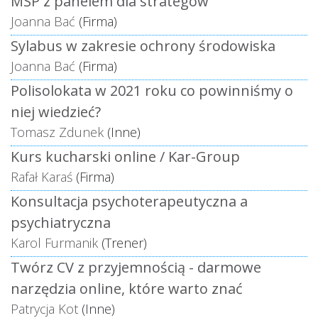
MŚP z panelem dla strategów
Joanna Bać
(Firma)
Sylabus w zakresie ochrony środowiska
Joanna Bać
(Firma)
Polisolokata w 2021 roku co powinniśmy o
niej wiedzieć?
Tomasz Zdunek
(Inne)
Kurs kucharski online / Kar-Group
Rafał Karaś
(Firma)
Konsultacja psychoterapeutyczna a
psychiatryczna
Karol Furmanik
(Trener)
Twórz CV z przyjemnością - darmowe
narzędzia online, które warto znać
Patrycja Kot
(Inne)