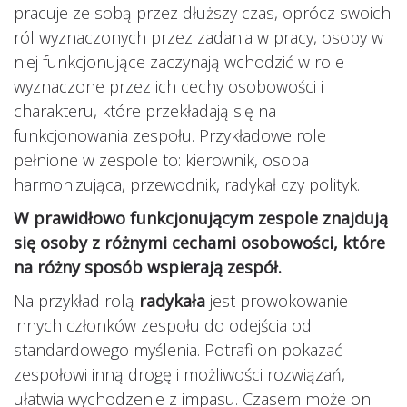
pracuje ze sobą przez dłuższy czas, oprócz swoich
ról wyznaczonych przez zadania w pracy, osoby w
niej funkcjonujące zaczynają wchodzić w role
wyznaczone przez ich cechy osobowości i
charakteru, które przekładają się na
funkcjonowania zespołu. Przykładowe role
pełnione w zespole to: kierownik, osoba
harmonizująca, przewodnik, radykał czy polityk.
W prawidłowo funkcjonującym zespole znajdują
się osoby z różnymi cechami osobowości, które
na różny sposób wspierają zespół.
Na przykład rolą
radykała
jest prowokowanie
innych członków zespołu do odejścia od
standardowego myślenia. Potrafi on pokazać
zespołowi inną drogę i możliwości rozwiązań,
ułatwia wychodzenie z impasu. Czasem może on