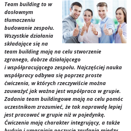
Team building to w
dosłownym
tłumaczeniu
budowanie zespołu.
Wszystkie działania
składające się na
team building mają na celu stworzenie
zgranego, dobrze działającego
i współpracującego zespołu. Najczęściej nauka
współpracy odbywa się poprzez proste
ćwiczenia, w których rzeczywiście można
zauważyć jak ważna jest współpraca w grupie.
Zadania team buildingowe mają na celu pomóc
uczestnikom zrozumieć, że tak naprawdę lepiej
jest pracować w grupie niż w pojedynkę.
Ćwiczenia mają charakter integrujący, a także
budują i umacniają poczucie zaufania między