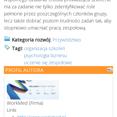
ma za zadanie nie tylko zidentyfikować role
pełnione przez poszczególnych członków grupy,
lecz także dobrać poziom trudności zadań tak, aby
stopniowo umacniać pracę zespołową.
Kategoria rozwój:
Przywództwo
Tagi:
organizacja szkoleń
psychologia biznesu
uczenie się zespołowe
PROFIL AUTORA
WorkMed
(Firma)
Linki:
http://www.workmed.pl