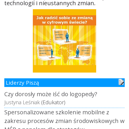
technologii i nieustannych zmian.
Liderzy Piszą
Czy dorosły może iść do logopedy?
Justyna Leśniak
(Edukator)
Spersonalizowane szkolenie mobilne z
zakresu procesów zmian środowiskowych w