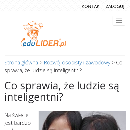
Przejdź
KONTAKT
ZALOGUJ
do
treści
Togg
navi
Strona główna
>
Rozwój osobisty i zawodowy
>
Co
sprawia, że ludzie są inteligentni?
Co sprawia, że ludzie są
inteligentni?
Na świecie
jest bardzo