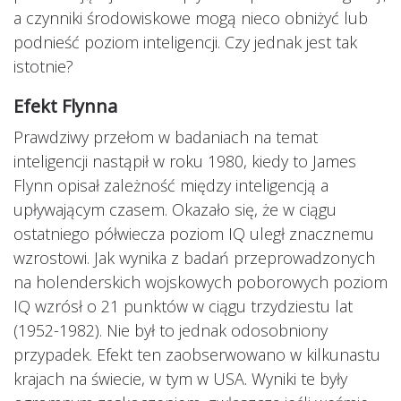
a czynniki środowiskowe mogą nieco obniżyć lub
podnieść poziom inteligencji. Czy jednak jest tak
istotnie?
Efekt Flynna
Prawdziwy przełom w badaniach na temat
inteligencji nastąpił w roku 1980, kiedy to James
Flynn opisał zależność między inteligencją a
upływającym czasem. Okazało się, że w ciągu
ostatniego półwiecza poziom IQ uległ znacznemu
wzrostowi. Jak wynika z badań przeprowadzonych
na holenderskich wojskowych poborowych poziom
IQ wzrósł o 21 punktów w ciągu trzydziestu lat
(1952-1982). Nie był to jednak odosobniony
przypadek. Efekt ten zaobserwowano w kilkunastu
krajach na świecie, w tym w USA. Wyniki te były