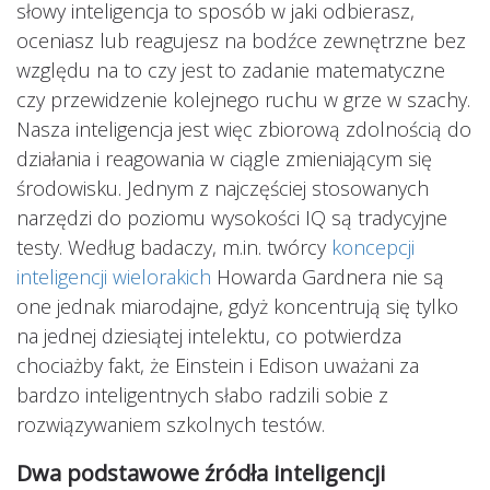
słowy inteligencja to sposób w jaki odbierasz,
oceniasz lub reagujesz na bodźce zewnętrzne bez
względu na to czy jest to zadanie matematyczne
czy przewidzenie kolejnego ruchu w grze w szachy.
Nasza inteligencja jest więc zbiorową zdolnością do
działania i reagowania w ciągle zmieniającym się
środowisku. Jednym z najczęściej stosowanych
narzędzi do poziomu wysokości IQ są tradycyjne
testy. Według badaczy, m.in. twórcy
koncepcji
inteligencji wielorakich
Howarda Gardnera nie są
one jednak miarodajne, gdyż koncentrują się tylko
na jednej dziesiątej intelektu, co potwierdza
chociażby fakt, że Einstein i Edison uważani za
bardzo inteligentnych słabo radzili sobie z
rozwiązywaniem szkolnych testów.
Dwa podstawowe źródła inteligencji