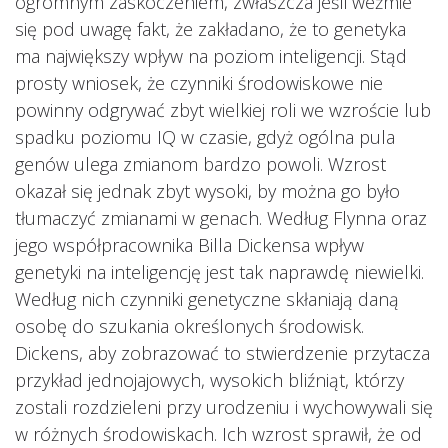
ogromnym zaskoczeniem, zwłaszcza jeśli weźmie
się pod uwagę fakt, że zakładano, że to genetyka
ma największy wpływ na poziom inteligencji. Stąd
prosty wniosek, że czynniki środowiskowe nie
powinny odgrywać zbyt wielkiej roli we wzroście lub
spadku poziomu IQ w czasie, gdyż ogólna pula
genów ulega zmianom bardzo powoli. Wzrost
okazał się jednak zbyt wysoki, by można go było
tłumaczyć zmianami w genach. Według Flynna oraz
jego współpracownika Billa Dickensa wpływ
genetyki na inteligencję jest tak naprawdę niewielki.
Według nich czynniki genetyczne skłaniają daną
osobę do szukania określonych środowisk.
Dickens, aby zobrazować to stwierdzenie przytacza
przykład jednojajowych, wysokich bliźniąt, którzy
zostali rozdzieleni przy urodzeniu i wychowywali się
w różnych środowiskach. Ich wzrost sprawił, że od