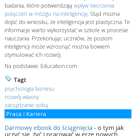
badania, które potwierdzają
wpływ tworzenia
połączeń w mózgu na inteligencję
. Stąd można
dojść do wniosku, że inteligencja jest plastyczna. Te
informacje warto wykorzystać w szkole w procesie
nauczania. Przekonując uczniów, że poziom
inteligencji może wzrosnąć można bowiem
stymulować ich rozwój.
Na podstawie: Education.com
Tagi:
psychologia biznesu
rozwój własny
zarządzanie sobą
Praca i Kariera
Darmowy ebook do ściągnięcia
- o tym jak
uczyć się, żyć i pracować w erze nowych