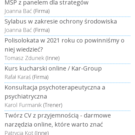
MŚP z panelem dla strategów
Joanna Bać
(Firma)
Sylabus w zakresie ochrony środowiska
Joanna Bać
(Firma)
Polisolokata w 2021 roku co powinniśmy o
niej wiedzieć?
Tomasz Zdunek
(Inne)
Kurs kucharski online / Kar-Group
Rafał Karaś
(Firma)
Konsultacja psychoterapeutyczna a
psychiatryczna
Karol Furmanik
(Trener)
Twórz CV z przyjemnością - darmowe
narzędzia online, które warto znać
Patrycja Kot
(Inne)