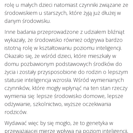
rolę u małych dzieci natomiast czynniki związane ze
środowiskiem u starszych, które żyją już dłużej w
danym środowisku.
Inne badania przeprowadzone z udziałem bliźniąt
wykazały, że środowisko również odgrywa bardzo
istotną rolę w kształtowaniu poziomu inteligencji.
Okazało się, że wśród dzieci, które mieszkały w
domu pozbawionym podstawowych środków do
życia i zostały przysposobione do rodzin o lepszym
statusie inteligencja wzrosła. Wśród wymienianych
czynników, które mogły wpłynąć na ten stan rzeczy
wymienia się: lepsze środowisko domowe, lepsze
odżywianie, szkolnictwo, wyższe oczekiwania
rodziców.
Wydawać więc by się mogło, że to genetyka w
przeważającej mierze wpływa na poziom inteligencji,