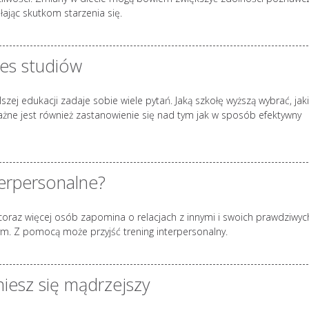
ając skutkom starzenia się.
res studiów
szej edukacji zadaje sobie wiele pytań. Jaką szkołę wyższą wybrać, jaki
ażne jest również zastanowienie się nad tym jak w sposób efektywny
terpersonalne?
 coraz więcej osób zapomina o relacjach z innymi i swoich prawdziwyc
ym. Z pomocą może przyjść trening interpersonalny.
iesz się mądrzejszy