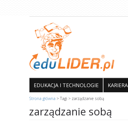
Przejdź
do
treści
EDUKACJA I TECHNOLOGIE
KARIERA
Strona główna
>
Tagi
>
zarządzanie sobą
zarządzanie sobą