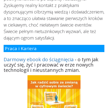
Zyskujemy realny kontakt z praktykami
dysponującymi olbrzymią wiedzą i doświadczeniem,
a to znacząco ułatwia stawianie pierwszych kroków
w ciekawym, choć niełatwym świecie eventów.
Świecie pełnym nietuzinkowych wyzwań, ale też
dającym ogrom satysfakcji.
Praca i Kariera
Darmowy ebook do ściągnięcia
- o tym jak
uczyć się, żyć i pracować w erze nowych
technologii i nieustannych zmian.