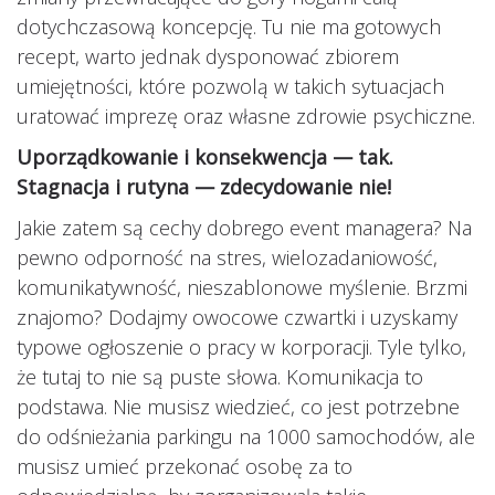
dotychczasową koncepcję. Tu nie ma gotowych
recept, warto jednak dysponować zbiorem
umiejętności, które pozwolą w takich sytuacjach
uratować imprezę oraz własne zdrowie psychiczne.
Uporządkowanie i konsekwencja — tak.
Stagnacja i rutyna — zdecydowanie nie!
Jakie zatem są cechy dobrego event managera? Na
pewno odporność na stres, wielozadaniowość,
komunikatywność, nieszablonowe myślenie. Brzmi
znajomo? Dodajmy owocowe czwartki i uzyskamy
typowe ogłoszenie o pracy w korporacji. Tyle tylko,
że tutaj to nie są puste słowa. Komunikacja to
podstawa. Nie musisz wiedzieć, co jest potrzebne
do odśnieżania parkingu na 1000 samochodów, ale
musisz umieć przekonać osobę za to