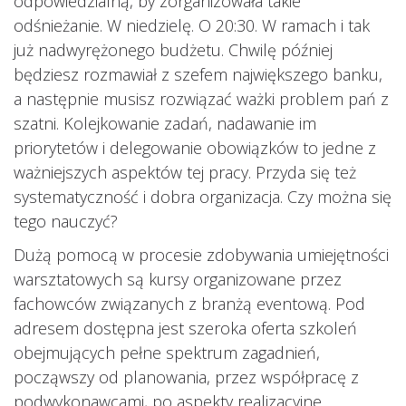
odpowiedzialną, by zorganizowała takie
odśnieżanie. W niedzielę. O 20:30. W ramach i tak
już nadwyrężonego budżetu. Chwilę później
będziesz rozmawiał z szefem największego banku,
a następnie musisz rozwiązać ważki problem pań z
szatni. Kolejkowanie zadań, nadawanie im
priorytetów i delegowanie obowiązków to jedne z
ważniejszych aspektów tej pracy. Przyda się też
systematyczność i dobra organizacja. Czy można się
tego nauczyć?
Dużą pomocą w procesie zdobywania umiejętności
warsztatowych są kursy organizowane przez
fachowców związanych z branżą eventową. Pod
adresem dostępna jest szeroka oferta szkoleń
obejmujących pełne spektrum zagadnień,
począwszy od planowania, przez współpracę z
podwykonawcami, po aspekty realizacyjne.