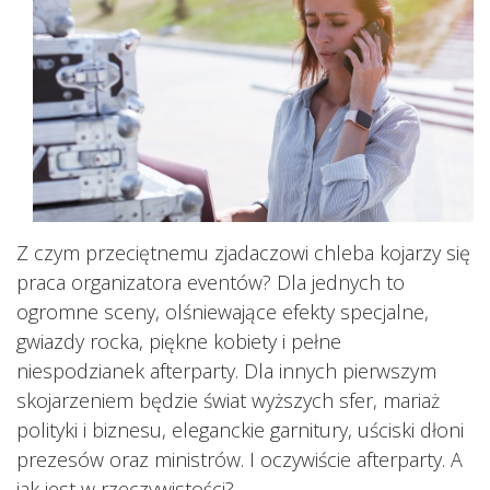
Z czym przeciętnemu zjadaczowi chleba kojarzy się
praca organizatora eventów? Dla jednych to
ogromne sceny, olśniewające efekty specjalne,
gwiazdy rocka, piękne kobiety i pełne
niespodzianek afterparty. Dla innych pierwszym
skojarzeniem będzie świat wyższych sfer, mariaż
polityki i biznesu, eleganckie garnitury, uściski dłoni
prezesów oraz ministrów. I oczywiście afterparty. A
jak jest w rzeczywistości?