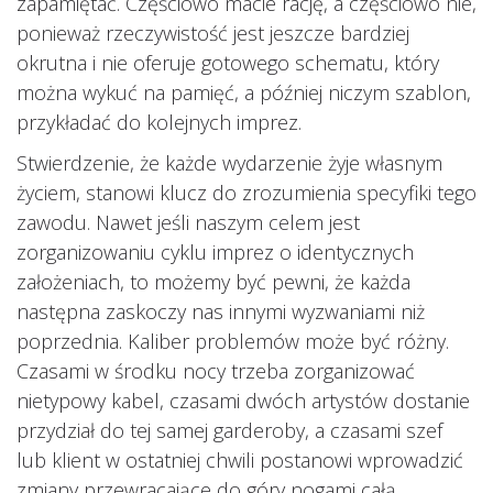
zapamiętać. Częściowo macie rację, a częściowo nie,
ponieważ rzeczywistość jest jeszcze bardziej
okrutna i nie oferuje gotowego schematu, który
można wykuć na pamięć, a później niczym szablon,
przykładać do kolejnych imprez.
Stwierdzenie, że każde wydarzenie żyje własnym
życiem, stanowi klucz do zrozumienia specyfiki tego
zawodu. Nawet jeśli naszym celem jest
zorganizowaniu cyklu imprez o identycznych
założeniach, to możemy być pewni, że każda
następna zaskoczy nas innymi wyzwaniami niż
poprzednia. Kaliber problemów może być różny.
Czasami w środku nocy trzeba zorganizować
nietypowy kabel, czasami dwóch artystów dostanie
przydział do tej samej garderoby, a czasami szef
lub klient w ostatniej chwili postanowi wprowadzić
zmiany przewracające do góry nogami całą