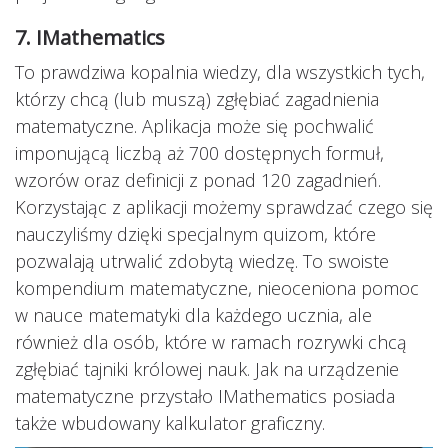
7. IMathematics
To prawdziwa kopalnia wiedzy, dla wszystkich tych,
którzy chcą (lub muszą) zgłębiać zagadnienia
matematyczne. Aplikacja może się pochwalić
imponującą liczbą aż 700 dostępnych formuł,
wzorów oraz definicji z ponad 120 zagadnień.
Korzystając z aplikacji możemy sprawdzać czego się
nauczyliśmy dzięki specjalnym quizom, które
pozwalają utrwalić zdobytą wiedzę. To swoiste
kompendium matematyczne, nieoceniona pomoc
w nauce matematyki dla każdego ucznia, ale
również dla osób, które w ramach rozrywki chcą
zgłębiać tajniki królowej nauk. Jak na urządzenie
matematyczne przystało IMathematics posiada
także wbudowany kalkulator graficzny.