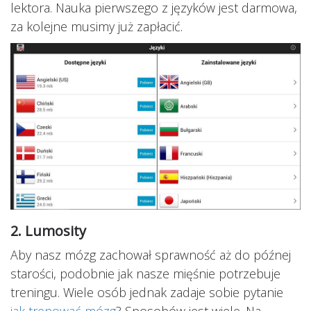
lektora. Nauka pierwszego z języków jest darmowa,
za kolejne musimy już zapłacić.
2.
Lumosity
Aby nasz mózg zachował sprawność aż do późnej
starości, podobnie jak nasze mięśnie potrzebuje
treningu. Wiele osób jednak zadaje sobie pytanie
jak trenować mózg
? Sposobów jest wiele. Na