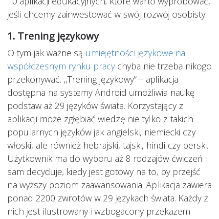
10 aplikacji edukacyjnych, które warto wypróbować,
jeśli chcemy zainwestować w swój rozwój osobisty.
1. Trening językowy
O tym jak ważne są
umiejętności językowe na
współczesnym rynku pracy
chyba nie trzeba nikogo
przekonywać. ,,Trening językowy” – aplikacja
dostępna na systemy Android umożliwia naukę
podstaw aż 29 języków świata. Korzystający z
aplikacji może zgłębiać wiedzę nie tylko z takich
popularnych języków jak angielski, niemiecki czy
włoski, ale również hebrajski, tajski, hindi czy perski.
Użytkownik ma do wyboru aż 8 rodzajów ćwiczeń i
sam decyduje, kiedy jest gotowy na to, by przejść
na wyższy poziom zaawansowania. Aplikacja zawiera
ponad 2200 zwrotów w 29 językach świata. Każdy z
nich jest ilustrowany i wzbogacony przekazem