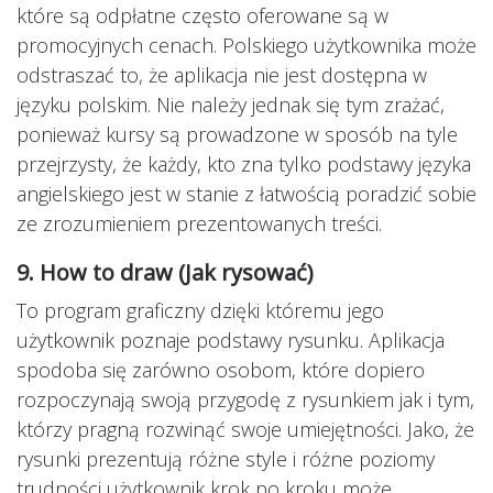
które są odpłatne często oferowane są w
promocyjnych cenach. Polskiego użytkownika może
odstraszać to, że aplikacja nie jest dostępna w
języku polskim. Nie należy jednak się tym zrażać,
ponieważ kursy są prowadzone w sposób na tyle
przejrzysty, że każdy, kto zna tylko podstawy języka
angielskiego jest w stanie z łatwością poradzić sobie
ze zrozumieniem prezentowanych treści.
9. How to draw (Jak rysować)
To program graficzny dzięki któremu jego
użytkownik poznaje podstawy rysunku. Aplikacja
spodoba się zarówno osobom, które dopiero
rozpoczynają swoją przygodę z rysunkiem jak i tym,
którzy pragną rozwinąć swoje umiejętności. Jako, że
rysunki prezentują różne style i różne poziomy
trudności użytkownik krok po kroku może