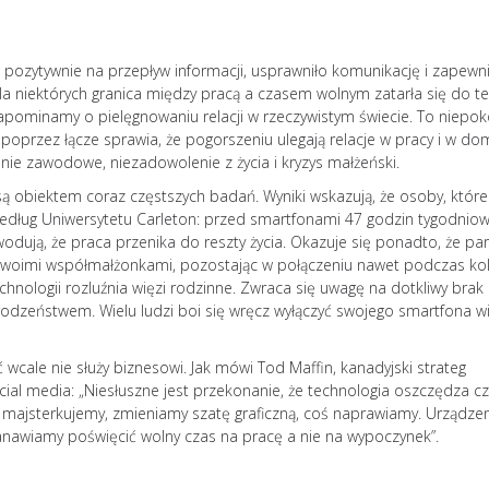
szersze
Burnout jako zespół stresu
psychologicznego rozprzest
o pozytywnie na przepływ informacji, usprawniło komunikację i zapewn
niczym pożar. Prowadzi nie 
a niektórych granica między pracą a czasem wolnym zatarła się do t
rozdrażenienia, ale również 
 zapominamy o pielęgnowaniu relacji w rzeczywistym świecie. To niepok
relacje osobiste, powoduje
poprzez łącze sprawia, że pogorszeniu ulegają relacje w pracy i w do
niepokój, a nawet prowadzi 
nie zawodowe, niezadowolenie z życia i kryzys małżeński.
Jak zapobiegać wypaleniu
są obiektem coraz częstszych badań. Wyniki wskazują, że osoby, które
zawodowemu? Według amer
według Uniwersytetu Carleton: przed smartfonami 47 godzin tygodniow
badaczki Christiny Maslach
odują, że praca przenika do reszty życia. Okazuje się ponadto, że par
zawodowe przebiega zgodn
swoimi współmałżonkami, pozostając w połączeniu nawet podczas kola
następującym schematem: 
hnologii rozluźnia więzi rodzinne. Zwraca się uwagę na dotkliwy brak
stadia mogą występować łąc
rodzeństwem. Wielu ludzi boi się wręcz wyłączyć swojego smartfona wi
pojawiać się kolejno u...
czytaj dalej...
ć wcale nie służy biznesowi. Jak mówi Tod Maffin, kanadyjski strateg
cial media: „Niesłuszne jest przekonanie, że technologia oszczędza c
 majsterkujemy, zmieniamy szatę graficzną, coś naprawiamy. Urządzen
ostanawiamy poświęcić wolny czas na pracę a nie na wypoczynek”.