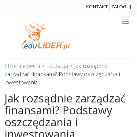
Przejdź
KONTAKT
ZALOGUJ
do
treści
Togg
navi
Strona główna
>
Edukacja
>
Jak rozsądnie
zarządzać finansami? Podstawy oszczędzania i
inwestowania
Jak rozsądnie zarządzać
finansami? Podstawy
oszczędzania i
inwestowania