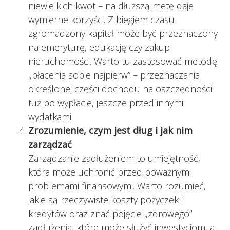
niewielkich kwot – na dłuższą metę daje
wymierne korzyści. Z biegiem czasu
zgromadzony kapitał może być przeznaczony
na emeryturę, edukację czy zakup
nieruchomości. Warto tu zastosować metodę
„płacenia sobie najpierw” – przeznaczania
określonej części dochodu na oszczędności
tuż po wypłacie, jeszcze przed innymi
wydatkami.
Zrozumienie, czym jest dług i jak nim
zarządzać
Zarządzanie zadłużeniem to umiejętność,
która może uchronić przed poważnymi
problemami finansowymi. Warto rozumieć,
jakie są rzeczywiste koszty pożyczek i
kredytów oraz znać pojęcie „zdrowego”
zadłużenia, które może służyć inwestycjom, a