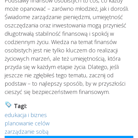
Podstawy finansów osobistych to coś, co każdy
może opanować – zarówno młodzież, jak i dorośli.
Świadome zarządzanie pieniędzmi, umiejętność
oszczędzania oraz inwestowania mogą przynieść
długotrwałą stabilność finansową i spokój w
codziennym życiu. Wiedza na temat finansów
osobistych jest nie tylko kluczem do realizacji
życiowych marzeń, ale też umiejętnością, która
przyda się w każdym etapie życia. Dlatego, jeśli
jeszcze nie zgłębiłeś tego tematu, zacznij od
podstaw – to najlepszy sposób, by w przyszłości
cieszyć się bezpieczeństwem finansowym.
Tagi:
edukacja i biznes
planowanie celów
zarządzanie sobą