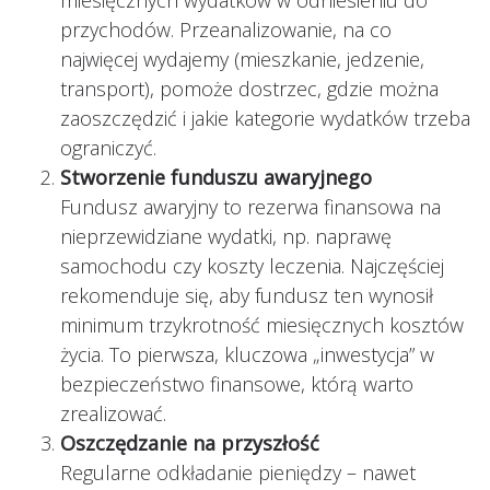
miesięcznych wydatków w odniesieniu do
przychodów. Przeanalizowanie, na co
najwięcej wydajemy (mieszkanie, jedzenie,
transport), pomoże dostrzec, gdzie można
zaoszczędzić i jakie kategorie wydatków trzeba
ograniczyć.
Stworzenie funduszu awaryjnego
Fundusz awaryjny to rezerwa finansowa na
nieprzewidziane wydatki, np. naprawę
samochodu czy koszty leczenia. Najczęściej
rekomenduje się, aby fundusz ten wynosił
minimum trzykrotność miesięcznych kosztów
życia. To pierwsza, kluczowa „inwestycja” w
bezpieczeństwo finansowe, którą warto
zrealizować.
Oszczędzanie na przyszłość
Regularne odkładanie pieniędzy – nawet