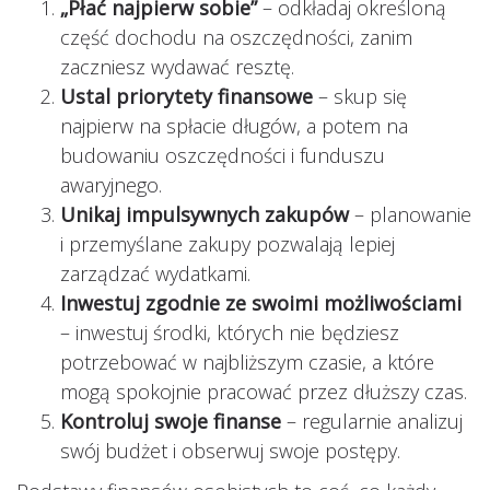
„Płać najpierw sobie”
– odkładaj określoną
część dochodu na oszczędności, zanim
zaczniesz wydawać resztę.
Ustal priorytety finansowe
– skup się
najpierw na spłacie długów, a potem na
budowaniu oszczędności i funduszu
awaryjnego.
Unikaj impulsywnych zakupów
– planowanie
i przemyślane zakupy pozwalają lepiej
zarządzać wydatkami.
Inwestuj zgodnie ze swoimi możliwościami
– inwestuj środki, których nie będziesz
potrzebować w najbliższym czasie, a które
mogą spokojnie pracować przez dłuższy czas.
Kontroluj swoje finanse
– regularnie analizuj
swój budżet i obserwuj swoje postępy.