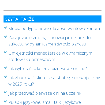
ab
cz
CZYTAJ TAKŻE
Studia podyplomowe dla absolwentów ekonomii
Zarządzanie zmianą i innowacjami: klucz do
sukcesu w dynamicznym świecie biznesu
Umiejętności menedżerskie w dynamicznym
środowisku biznesowym
Jak wybierać szkolenia biznesowe online?
Jak zbudować skuteczną strategię rozwoju firmy
w 2025 roku?
Jak przetrwać pierwsze dni na uczelni?
Pułapki językowe, small talk i językowe