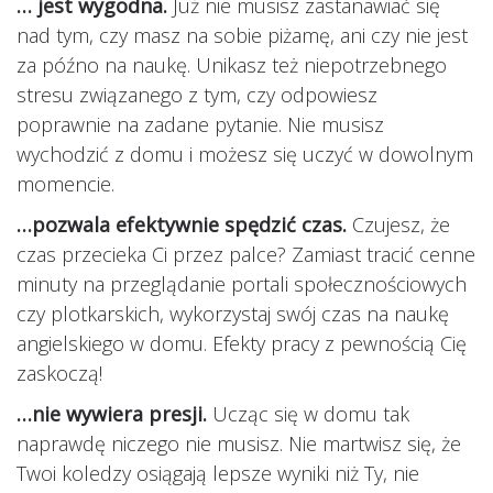
… jest wygodna.
Już nie musisz zastanawiać się
nad tym, czy masz na sobie piżamę, ani czy nie jest
za późno na naukę. Unikasz też niepotrzebnego
stresu związanego z tym, czy odpowiesz
poprawnie na zadane pytanie. Nie musisz
wychodzić z domu i możesz się uczyć w dowolnym
momencie.
…pozwala efektywnie spędzić czas.
Czujesz, że
czas przecieka Ci przez palce? Zamiast tracić cenne
minuty na przeglądanie portali społecznościowych
czy plotkarskich, wykorzystaj swój czas na naukę
angielskiego w domu. Efekty pracy z pewnością Cię
zaskoczą!
…nie wywiera presji.
Ucząc się w domu tak
naprawdę niczego nie musisz. Nie martwisz się, że
Twoi koledzy osiągają lepsze wyniki niż Ty, nie