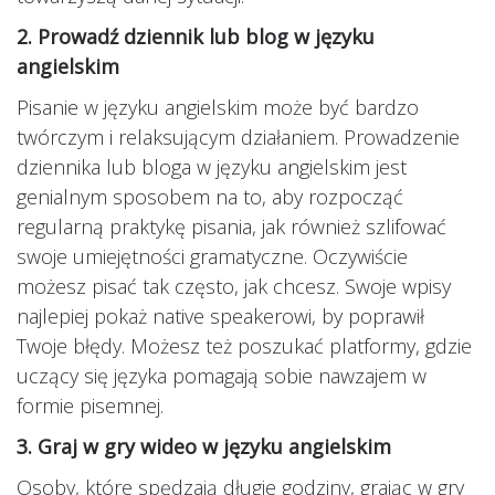
2. Prowadź dziennik lub blog w języku
angielskim
Pisanie w języku angielskim może być bardzo
twórczym i relaksującym działaniem. Prowadzenie
dziennika lub bloga w języku angielskim jest
genialnym sposobem na to, aby rozpocząć
regularną praktykę pisania, jak również szlifować
swoje umiejętności gramatyczne. Oczywiście
możesz pisać tak często, jak chcesz. Swoje wpisy
najlepiej pokaż native speakerowi, by poprawił
Twoje błędy. Możesz też poszukać platformy, gdzie
uczący się języka pomagają sobie nawzajem w
formie pisemnej.
3. Graj w gry wideo w języku angielskim
Osoby, które spędzają długie godziny, grając w gry