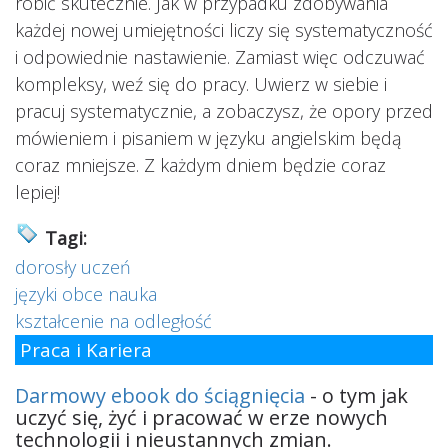
robić skutecznie. Jak w przypadku zdobywania
każdej nowej umiejętności liczy się systematyczność
i odpowiednie nastawienie. Zamiast więc odczuwać
kompleksy, weź się do pracy. Uwierz w siebie i
pracuj systematycznie, a zobaczysz, że opory przed
mówieniem i pisaniem w języku angielskim będą
coraz mniejsze. Z każdym dniem będzie coraz
lepiej!
Tagi:
dorosły uczeń
języki obce nauka
kształcenie na odległość
Praca i Kariera
Darmowy ebook do ściągnięcia
- o tym jak
uczyć się, żyć i pracować w erze nowych
technologii i nieustannych zmian.