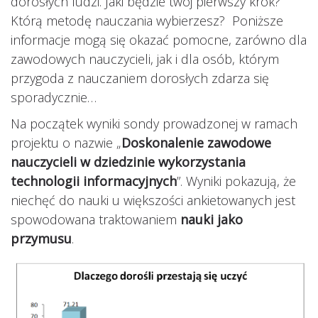
dorosłych ludzi. Jaki będzie twój pierwszy krok?
Którą metodę nauczania wybierzesz? Poniższe
informacje mogą się okazać pomocne, zarówno dla
zawodowych nauczycieli, jak i dla osób, którym
przygoda z nauczaniem dorosłych zdarza się
sporadycznie…
Na początek wyniki sondy prowadzonej w ramach
projektu o nazwie „
Doskonalenie zawodowe
nauczycieli w dziedzinie wykorzystania
technologii informacyjnych
”. Wyniki pokazują, że
niechęć do nauki u większości ankietowanych jest
spowodowana traktowaniem
nauki jako
przymusu
.