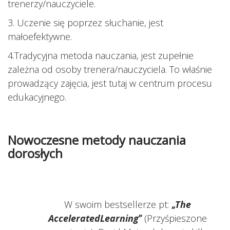
trenerzy/nauczyciele.
3. Uczenie się poprzez słuchanie, jest
małoefektywne.
4.Tradycyjna metoda nauczania, jest zupełnie
zależna od osoby trenera/nauczyciela. To właśnie
prowadzący zajęcia, jest tutaj w centrum procesu
edukacyjnego.
Nowoczesne metody nauczania
dorosłych
W swoim bestsellerze pt:
„
The
AcceleratedLearning
”
(Przyśpieszone