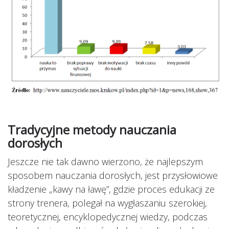
Tradycyjne metody nauczania
dorosłych
Jeszcze nie tak dawno wierzono, że najlepszym
sposobem nauczania dorosłych, jest przysłowiowe
kładzenie „kawy na ławę”, gdzie proces edukacji ze
strony trenera, polegał na wygłaszaniu szerokiej,
teoretycznej, encyklopedycznej wiedzy, podczas