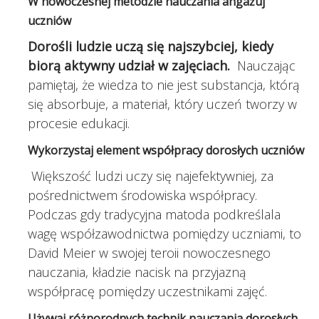
W nowoczesnej metodzie nauczania angażuj
uczniów
Dorośli ludzie uczą się najszybciej, kiedy
biorą aktywny udział w zajęciach.
Nauczając
pamiętaj, że wiedza to nie jest substancja, którą
się absorbuje, a materiał, który uczeń tworzy w
procesie edukacji.
Wykorzystaj element współpracy dorosłych uczniów
Większość ludzi uczy się najefektywniej, za
pośrednictwem środowiska współpracy.
Podczas gdy tradycyjna matoda podkreślala
wagę współzawodnictwa pomiędzy uczniami, to
David Meier w swojej teroii nowoczesnego
nauczania, kładzie nacisk na przyjazną
współpracę pomiędzy uczestnikami zajęć.
Używaj różnorodnych technik nauczania dorosłych