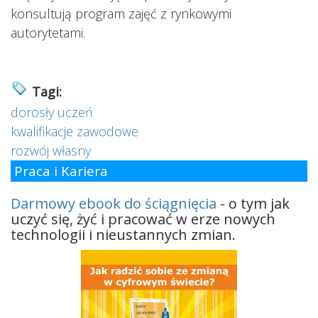
konsultują program zajęć z rynkowymi
autorytetami.
Tagi:
dorosły uczeń
kwalifikacje zawodowe
rozwój własny
Praca i Kariera
Darmowy ebook do ściągnięcia
- o tym jak
uczyć się, żyć i pracować w erze nowych
technologii i nieustannych zmian.