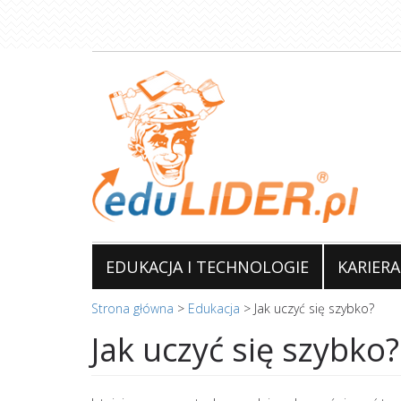
Przejdź
do
treści
EDUKACJA I TECHNOLOGIE
KARIERA
Strona główna
>
Edukacja
>
Jak uczyć się szybko?
Jak uczyć się szybko?