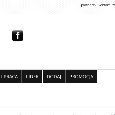
partnerzy
kontakt
z
 I PRACA
LIDER
DODAJ
PROMOCJA