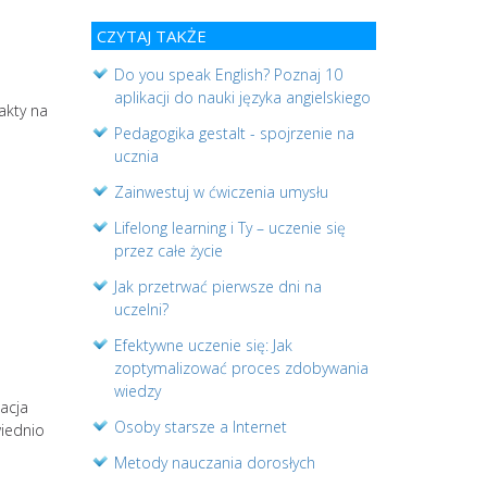
CZYTAJ TAKŻE
Do you speak English? Poznaj 10
aplikacji do nauki języka angielskiego
akty na
Pedagogika gestalt - spojrzenie na
ucznia
Zainwestuj w ćwiczenia umysłu
Lifelong learning i Ty – uczenie się
przez całe życie
Jak przetrwać pierwsze dni na
uczelni?
Efektywne uczenie się: Jak
zoptymalizować proces zdobywania
wiedzy
acja
Osoby starsze a Internet
wiednio
Metody nauczania dorosłych