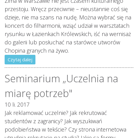
Zima w Warszawie nie jest czasem kulturalnego
przestoju. Wręcz przeciwnie – nieustannie coś się
dzieje, nie ma szans na nudę. Można wybrać się na
koncert do filharmonii, wziąć udział w warsztatach
rysunku w Łazienkach Królewskich, iść na wernisaż
do galerii lub posłuchać na starówce utworów
Chopina granych na żywo.
Czytaj dalej
Seminarium „Uczelnia na
miarę potrzeb"
10 li. 2017
Jak reklamować uczelnie? Jak rekrutować
studentów z zagranicy? Jak wyszukiwań
podobieństwa w tekście? Czy strona internetowa
utrudnia rekrutację na studia? Jakie są formy