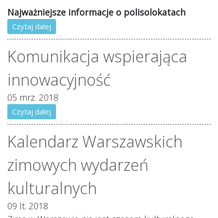
Najważniejsze informacje o polisolokatach
Czytaj dalej
Komunikacja wspierająca
innowacyjność
05 mrz. 2018
Czytaj dalej
Kalendarz Warszawskich
zimowych wydarzeń
kulturalnych
09 lt. 2018