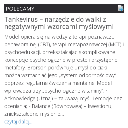
POLECAMY
Tankevirus – narzędzie do walki z
S
negatywnymi wzorcami myślowymi
z
ś
Model opiera się na wiedzy z terapii poznawczo-
s
behawioralnej (CBT), terapii metapoznawczej (MCT) i
psychoedukacji, przekształcając skomplikowane
koncepcje psychologiczne w proste i przystępne
metafory. Brorson porównuje umysł do ciała –
można wzmacniać jego „system odpornościowy”
i.
poprzez regularne ćwiczenia mentalne. Model
wprowadza trzy „psychologiczne witaminy”: •
Acknowledge (Uznaj) – zauważaj myśli i emocje bez
oceniania; • Balance (Równowaga) – kwestionuj
ś
ą
zniekształcone myślenie,...
o
czytaj dalej...