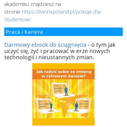
akademiku znajdziesz na
stronie
https://livinnxpoland.pl/pokoje-dla-
studentow/
Praca i Kariera
Darmowy ebook do ściągnięcia
- o tym jak
uczyć się, żyć i pracować w erze nowych
technologii i nieustannych zmian.