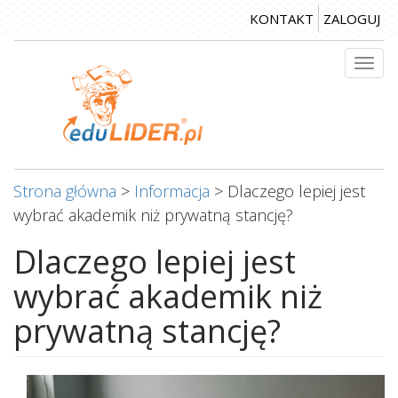
Przejdź
KONTAKT
ZALOGUJ
do
treści
Togg
navi
Strona główna
>
Informacja
>
Dlaczego lepiej jest
wybrać akademik niż prywatną stancję?
Dlaczego lepiej jest
wybrać akademik niż
prywatną stancję?