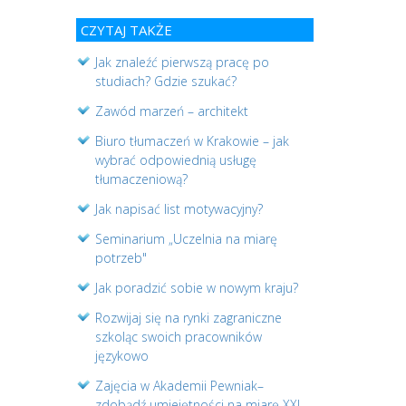
CZYTAJ TAKŻE
Jak znaleźć pierwszą pracę po
studiach? Gdzie szukać?
Zawód marzeń – architekt
Biuro tłumaczeń w Krakowie – jak
wybrać odpowiednią usługę
tłumaczeniową?
Jak napisać list motywacyjny?
Seminarium „Uczelnia na miarę
potrzeb"
Jak poradzić sobie w nowym kraju?
Rozwijaj się na rynki zagraniczne
szkoląc swoich pracowników
językowo
Zajęcia w Akademii Pewniak–
zdobądź umiejętności na miarę XXI