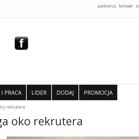
partnerzy
kontakt
z
 I PRACA
LIDER
DODAJ
PROMOCJA
ko rekrutera
ga oko rekrutera