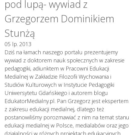
pod lupą- wywiad z
Grzegorzem Dominikiem
Stunżą
05 lp. 2013
Dziś na łamach naszego portalu prezentujemy
wywiad z doktorem nauk społecznych w zakresie
pedagogiki, adiunktem w Pracowni Edukacji
Medialnej w Zakładzie Filozofii Wychowania i
Studiów Kulturowych w Instytucie Pedagogiki
Uniwersytetu Gdańskiego i autorem blogu
EdukatorMedialny.pl. Pan Grzegorz jest ekspertem
z zakresu edukacji medialnej, dlatego też
postanowiliśmy porozmawiać z nim na temat stanu
edukacji medialnej w Polsce, medialabów oraz jego
działalności w różnych projektach edukacyjnych.