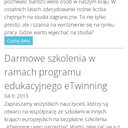
pochwalić bardzo wiele osób w naszym kraju. W
ostatnich latach zdecydowanie rośnie liczba
chętnych na studia zagraniczne. To nie tylko
prestiż, ale i szansa na wyróżnienie się na rynku
pracy. Gdzie warto wyjechać na studia?
Czytaj dalej
Darmowe szkolenia w
ramach programu
edukacyjnego eTwinning
04 lt. 2013
Zapraszamy wszystkich nauczycieli, którzy są
otwarci na współpracę ze szkołami w innych
krajach europejskich na bezpłatne szkolenia
,,eTwinning i jego narzędzia”. Warto zgłaszać się już