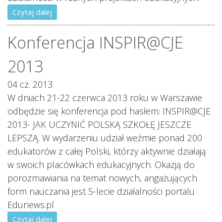
Czytaj dalej
Konferencja INSPIR@CJE
2013
04 cz. 2013
W dniach 21-22 czerwca 2013 roku w Warszawie
odbędzie się konferencja pod hasłem: INSPIR@CJE
2013- JAK UCZYNIĆ POLSKĄ SZKOŁĘ JESZCZE
LEPSZĄ. W wydarzeniu udział weźmie ponad 200
edukatorów z całej Polski, którzy aktywnie działają
w swoich placówkach edukacyjnych. Okazją do
porozmawiania na temat nowych, angażujących
form nauczania jest 5-lecie działalności portalu
Edunews.pl
Czytaj dalej