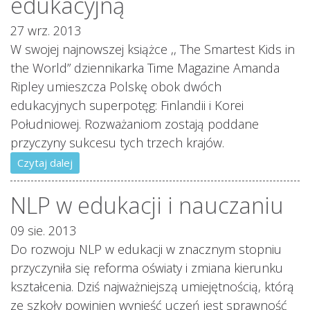
edukacyjną
27 wrz. 2013
W swojej najnowszej książce ,, The Smartest Kids in
the World” dziennikarka Time Magazine Amanda
Ripley umieszcza Polskę obok dwóch
edukacyjnych superpotęg: Finlandii i Korei
Południowej. Rozważaniom zostają poddane
przyczyny sukcesu tych trzech krajów.
Czytaj dalej
NLP w edukacji i nauczaniu
09 sie. 2013
Do rozwoju NLP w edukacji w znacznym stopniu
przyczyniła się reforma oświaty i zmiana kierunku
kształcenia. Dziś najważniejszą umiejętnością, którą
ze szkoły powinien wynieść uczeń jest sprawność