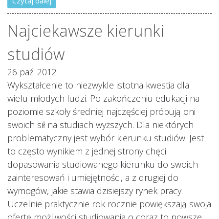
Czytaj dalej
Najciekawsze kierunki
studiów
26 paź. 2012
Wykształcenie to niezwykle istotna kwestia dla
wielu młodych ludzi. Po zakończeniu edukacji na
poziomie szkoły średniej najczęściej próbują oni
swoich sił na studiach wyższych. Dla niektórych
problematyczny jest wybór kierunku studiów. Jest
to często wynikiem z jednej strony chęci
dopasowania studiowanego kierunku do swoich
zainteresowań i umiejętności, a z drugiej do
wymogów, jakie stawia dzisiejszy rynek pracy.
Uczelnie praktycznie rok rocznie powiększają swoja
ofertę możliwości studiowania o coraz to nowsze