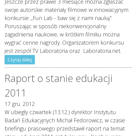
Jeszcze przez prawie 3 miesiące można zgłaszać
swoje autorskie materiały filmowe w innowacyjnym
konkursie ,,Fun Lab - baw się z nami nauką”.
Poruszając w sposób niekonwencjonalny
zagadnienia naukowe, w krótkim filmiku można
wygrać cenne nagrody. Organizatorem konkursu
jest zespół TV Laboratoria oraz Laboratoria.net.
Czytaj dalej
Raport o stanie edukacji
2011
17 gru. 2012
W ubiegły czwartek (13.12.) dyrektor Instytutu
Badań Edukacyjnych Michał Fedorowicz, w czasie
briefingu prasowego przedstawił raport na temat