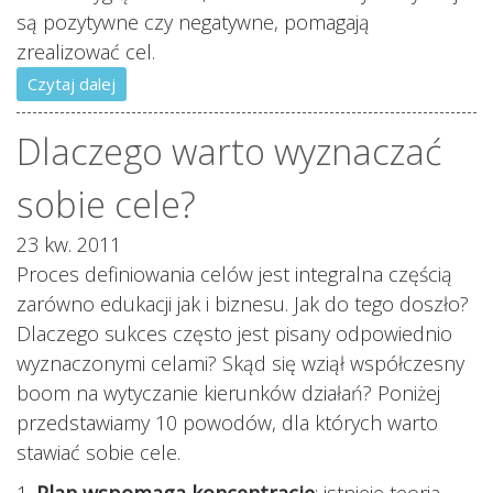
są pozytywne czy negatywne, pomagają
zrealizować cel.
Czytaj dalej
Dlaczego warto wyznaczać
sobie cele?
23 kw. 2011
Proces definiowania celów jest integralna częścią
zarówno edukacji jak i biznesu. Jak do tego doszło?
Dlaczego sukces często jest pisany odpowiednio
wyznaczonymi celami? Skąd się wziął współczesny
boom na wytyczanie kierunków działań? Poniżej
przedstawiamy 10 powodów, dla których warto
stawiać sobie cele.
1.
Plan wspomaga koncentrację
: istnieje teoria,