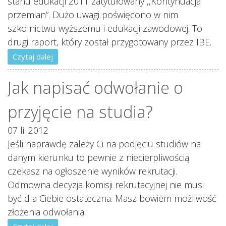
stanu edukacji 2011 zatytułowany ,,Kontynuacja
przemian”. Dużo uwagi poświęcono w nim
szkolnictwu wyższemu i edukacji zawodowej. To
drugi raport, który został przygotowany przez IBE.
Czytaj dalej
Jak napisać odwołanie o
przyjęcie na studia?
07 li. 2012
Jeśli naprawdę zależy Ci na podjęciu studiów na
danym kierunku to pewnie z niecierpliwością
czekasz na ogłoszenie wyników rekrutacji.
Odmowna decyzja komisji rekrutacyjnej nie musi
być dla Ciebie ostateczna. Masz bowiem możliwość
złożenia odwołania.