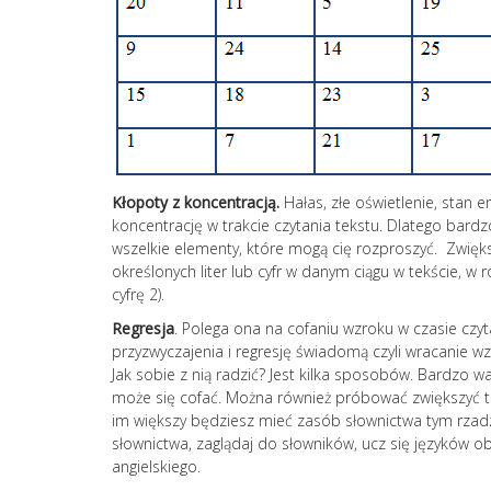
Kłopoty z koncentracją.
Hałas, złe oświetlenie, stan
koncentrację w trakcie czytania tekstu. Dlatego bar
wszelkie elementy, które mogą cię rozproszyć. Zwięk
określonych liter lub cyfr w danym ciągu w tekście, w
cyfrę 2).
Regresja
. Polega ona na cofaniu wzroku w czasie czy
przyzwyczajenia i regresję świadomą czyli wracanie wz
Jak sobie z nią radzić? Jest kilka sposobów. Bardzo 
może się cofać. Można również próbować zwiększyć t
im większy będziesz mieć zasób słownictwa tym rzad
słownictwa, zaglądaj do słowników, ucz się języków ob
angielskiego.