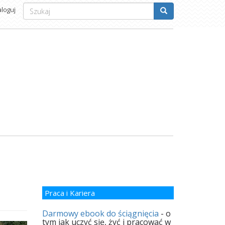
Formularz
aloguj
wyszukiwania
Szukaj
Praca i Kariera
Darmowy ebook do ściągnięcia
- o
tym jak uczyć się, żyć i pracować w