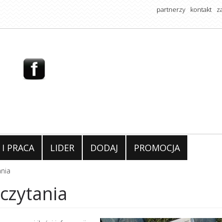
partnerzy
kontakt
z
 I PRACA
LIDER
DODAJ
PROMOCJA
ania
czytania