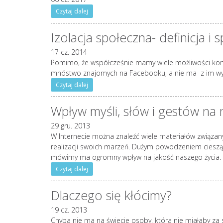
Czytaj dalej
Izolacja społeczna- definicja i
17 cz. 2014
Pomimo, że współcześnie mamy wiele możliwości komun
mnóstwo znajomych na Facebooku, a nie ma z im wybra
Czytaj dalej
Wpływ myśli, słów i gestów na 
29 gru. 2013
W Internecie można znaleźć wiele materiałów związa
realizacji swoich marzeń. Dużym powodzeniem cieszą s
mówimy ma ogromny wpływ na jakość naszego życia. Po
Czytaj dalej
Dlaczego się kłócimy?
19 cz. 2013
Chyba nie ma na świecie osoby, która nie miałaby za s