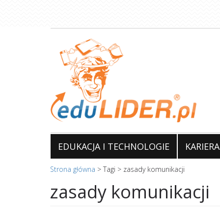
Przejdź
do
treści
EDUKACJA I TECHNOLOGIE
KARIERA
Strona główna
>
Tagi
>
zasady komunikacji
zasady komunikacji