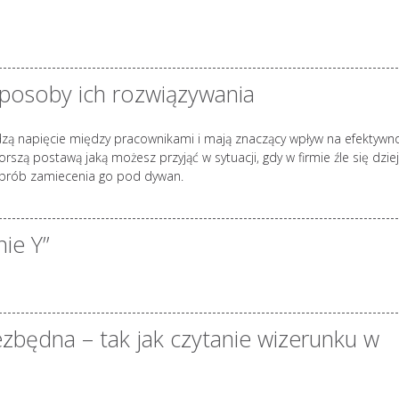
 sposoby ich rozwiązywania
Rodzą napięcie między pracownikami i mają znaczący wpływ na efektywn
rszą postawą jaką możesz przyjąć w sytuacji, gdy w firmie źle się dziej
 prób zamiecenia go pod dywan.
nie Y”
ezbędna – tak jak czytanie wizerunku w