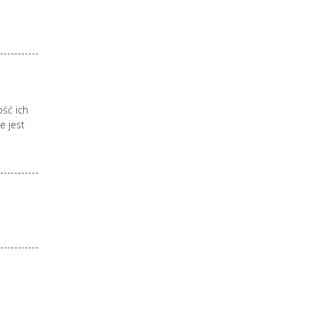
ość ich
e jest