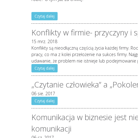
Czytaj dalej
Konflikty w firmie- przyczyny i
15 mrz. 2018
Konflikty są nieodłączną częścią życia każdej firmy. 
pracy, co ma z kolei przełożenie na sukces firmy. Najgo
udawanie, że problem nie istnieje lub podejmowanie
Czytaj dalej
„Czytanie człowieka” a „Pokole
06 sie. 2017
Czytaj dalej
Komunikacja w biznesie jest ni
komunikacji
06 cz. 2017