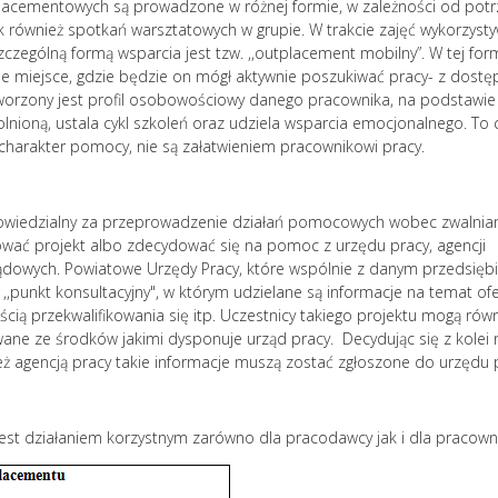
placementowych są prowadzone w różnej formie, w zależności od potr
ak również spotkań warsztatowych w grupie. W trakcie zajęć wykorzyst
zczególną formą wsparcia jest tzw. ,,outplacement mobilny”. W tej for
e miejsce, gdzie będzie on mógł aktywnie poszukiwać pracy- z dost
worzony jest profil osobowościowy danego pracownika, na podstawie
lnioną, ustala cykl szkoleń oraz udziela wsparcia emocjonalnego. To 
ą charakter pomocy, nie są załatwieniem pracownikowi pracy.
owiedzialny za przeprowadzenie działań pomocowych wobec zwalnia
wać projekt albo zdecydować się na pomoc z urzędu pracy, agencji
rządowych. Powiatowe Urzędy Pracy, które wspólnie z danym przedsięb
 ,,punkt konsultacyjny", w którym udzielane są informacje na temat ofe
cią przekwalifikowania się itp. Uczestnicy takiego projektu mogą rów
wane ze środków jakimi dysponuje urząd pracy. Decydując się z kolei 
eż agencją pracy takie informacje muszą zostać zgłoszone do urzędu 
st działaniem korzystnym zarówno dla pracodawcy jak i dla pracown