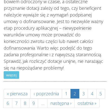
bowiem odroczony w czasie, a ostateczne
przyznanie dotacji zależy od tego, czy beneficjent
należycie wywiąże się z wymagań podpisanej
umowy o dofinansowanie. Jest to niezwykle ważny
etap procedury aplikacyjnej – niewypełnienie
warunków umowy może prowadzić do
konieczności zwrotu części lub nawet całości
dofinansowania. Warto więc podejść do tego
zadania profesjonalnie i z najwyższą starannością.
Sprawdź, jak rozliczyć dotacje unijne, nie narażając
się na niepożądane problemy!
więcej
« pierwsza
‹ poprzednia
1
2
3
4
5
6
7
8
9
…
następna ›
ostatnia »