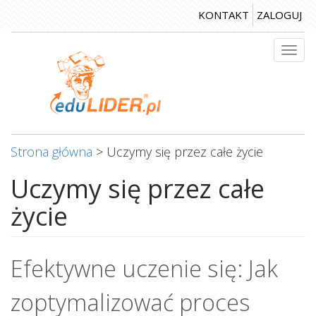
Przejdź
KONTAKT
ZALOGUJ
do
treści
Togg
navi
Strona główna
>
Uczymy się przez całe życie
Uczymy się przez całe
życie
Efektywne uczenie się: Jak
zoptymalizować proces