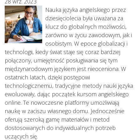
28 wrz. 2023
Nauka języka angielskiego przez
dziesięciolecia była uważana za
klucz do globalnych możliwości,
zarówno w życiu zawodowym, jak i
osobistym. W epoce globalizacji i
technologii, kiedy świat staje się coraz bardziej
połączony, umiejętność posługiwania się tym
międzynarodowym językiem jest nieoceniona. W
ostatnich latach, dzięki postępowi
technologicznemu, tradycyjne metody nauki języka
ewoluowały, dając początek kursom angielskiego
online. Te nowoczesne platformy umożliwiają
naukę w zaciszu własnego domu. Jednocześnie
oferują szeroką gamę materiałów i metod
dostosowanych do indywidualnych potrzeb
uczących się.