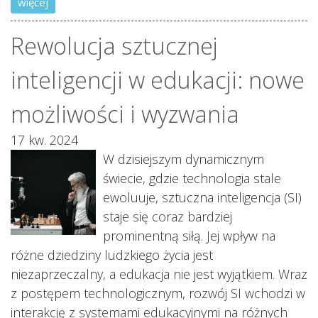
więcej
Rewolucja sztucznej
inteligencji w edukacji: nowe
możliwości i wyzwania
17 kw. 2024
W dzisiejszym dynamicznym
świecie, gdzie technologia stale
ewoluuje, sztuczna inteligencja (SI)
staje się coraz bardziej
prominentną siłą. Jej wpływ na
różne dziedziny ludzkiego życia jest
niezaprzeczalny, a edukacja nie jest wyjątkiem. Wraz
z postępem technologicznym, rozwój SI wchodzi w
interakcję z systemami edukacyjnymi na różnych