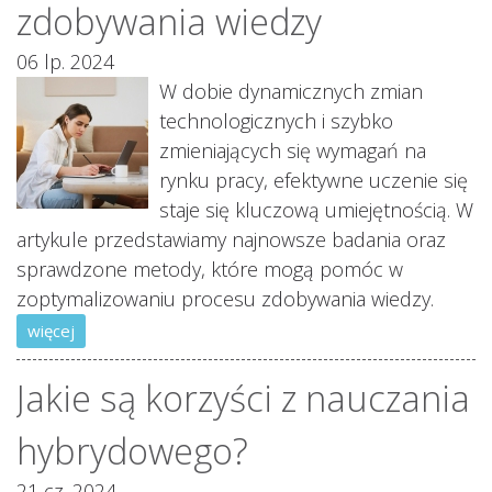
zdobywania wiedzy
06 lp. 2024
W dobie dynamicznych zmian
technologicznych i szybko
zmieniających się wymagań na
rynku pracy, efektywne uczenie się
staje się kluczową umiejętnością. W
artykule przedstawiamy najnowsze badania oraz
sprawdzone metody, które mogą pomóc w
zoptymalizowaniu procesu zdobywania wiedzy.
więcej
Jakie są korzyści z nauczania
hybrydowego?
21 cz. 2024